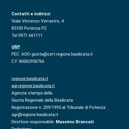
Contatti e indirizzi
Viale Vincenzo Verrastro, 4
85100 Potenza PZ
Tel 0971 661111
URP
PEC: AOO-giunta@cert.regione.basilicata.it
C.F. 80002950766
regione.basilicata.it
agr.regione.basilicata.it
Agenzia stampa della
Giunta Regionale della Basilicata
Registrazione n. 209/1995 al Tribunale di Potenza
agr@regione.basilicata.it
Direttore responsabile:
Massimo Brancati
Redazione