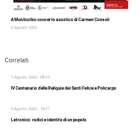
A Monticchio concerto acustico di Carmen Consoli
6 Agosto 2026
Correlati
7 Agosto 2026 - 08:25
IV Centenario delle Reliquie dei Santi Felice e Policarpo
6 Agosto 2026 - 18:27
Latronico: radici e identità di un popolo