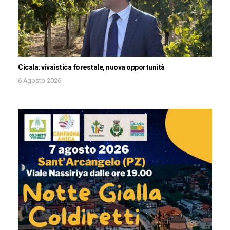
Cicala: vivaistica forestale, nuova opportunità
6 Agosto 2026