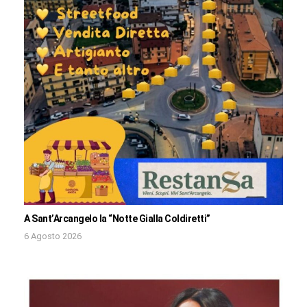
A Sant’Arcangelo la “Notte Gialla Coldiretti”
6 Agosto 2026