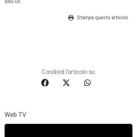
BAS 05
Stampa questo articolo
Condividi l'articolo su:
Web TV