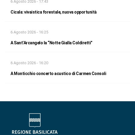
6 Agosto 2026 - 17:43
Cicala: vivaistica forestale, nuova opportunità
6 Agosto 2026 - 16:25
A Sant’Arcangelo la “Notte Gialla Coldiretti”
6 Agosto 2026 - 16:20
A Monticchio concerto acustico di Carmen Consoli