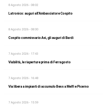
8 Agosto 2026 - 08:02
Latronico: auguri all’Ambasciatore Cospito
8 Agosto 2026 - 08:00
Cospito commissario Asi, gli auguri di Bardi
7 Agosto 2026 - 17:43
Viabilità, le riaperture prima di Ferragosto
7 Agosto 2026 - 16:48
Via libera a impianti di accumulo Bess a Melfi e Picerno
7 Agosto 2026 - 15:59