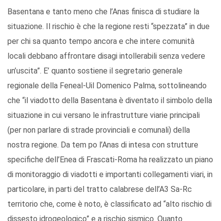
Basentana e tanto meno che l’Anas finisca di studiare la
situazione. Il rischio è che la regione resti “spezzata” in due
per chi sa quanto tempo ancora e che intere comunità
locali debbano affrontare disagi intollerabili senza vedere
un’uscita”. E’ quanto sostiene il segretario generale
regionale della Feneal-Uil Domenico Palma, sottolineando
che “il viadotto della Basentana è diventato il simbolo della
situazione in cui versano le infrastrutture viarie principali
(per non parlare di strade provinciali e comunali) della
nostra regione. Da tem po l’Anas di intesa con strutture
specifiche dell’Enea di Frascati-Roma ha realizzato un piano
di monitoraggio di viadotti e importanti collegamenti viari, in
particolare, in parti del tratto calabrese dell’A3 Sa-Rc
territorio che, come è noto, è classificato ad “alto rischio di
dissesto idrogeologico” e a rischio sismico. Quanto