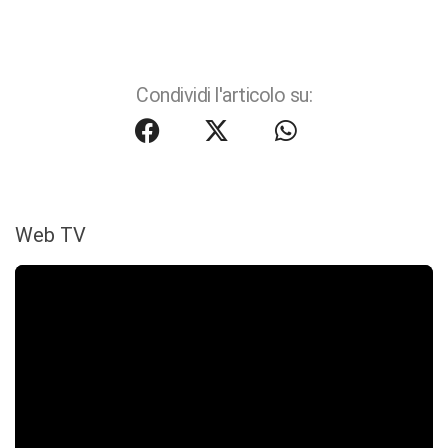
Condividi l'articolo su:
Web TV