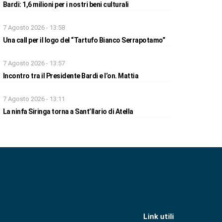
Bardi: 1,6 milioni per i nostri beni culturali
7 Agosto 2026 - 13:58
Una call per il logo del “Tartufo Bianco Serrapotamo”
7 Agosto 2026 - 13:57
Incontro tra il Presidente Bardi e l’on. Mattia
7 Agosto 2026 - 13:11
La ninfa Siringa torna a Sant’Ilario di Atella
Link utili