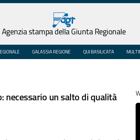
Agenzia stampa della Giunta Regionale
REGIONALE
GALASSIA REGIONE
QUI BASILICATA
MULTI
: necessario un salto di qualità
W