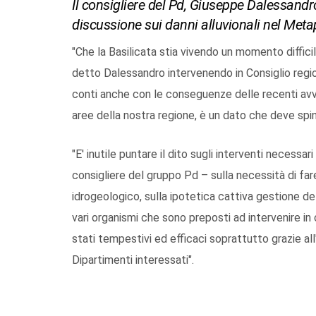
Il consigliere del Pd, Giuseppe Dalessandro
discussione sui danni alluvionali nel Met
"Che la Basilicata stia vivendo un momento diffici
detto Dalessandro intervenendo in Consiglio regi
conti anche con le conseguenze delle recenti av
aree della nostra regione, è un dato che deve spin
"E' inutile puntare il dito sugli interventi necessari
consigliere del gruppo Pd – sulla necessità di far
idrogeologico, sulla ipotetica cattiva gestione delle
vari organismi che sono preposti ad intervenire in 
stati tempestivi ed efficaci soprattutto grazie al
Dipartimenti interessati".