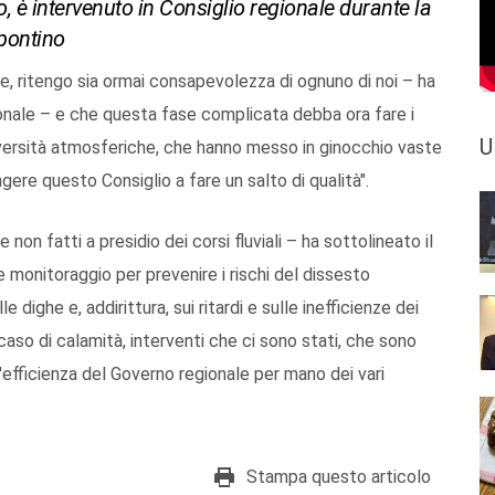
, è intervenuto in Consiglio regionale durante la
apontino
le, ritengo sia ormai consapevolezza di ognuno di noi – ha
onale – e che questa fase complicata debba ora fare i
U
versità atmosferiche, che hanno messo in ginocchio vaste
gere questo Consiglio a fare un salto di qualità".
 e non fatti a presidio dei corsi fluviali – ha sottolineato il
e monitoraggio per prevenire i rischi del dissesto
 dighe e, addirittura, sui ritardi e sulle inefficienze dei
caso di calamità, interventi che ci sono stati, che sono
l'efficienza del Governo regionale per mano dei vari
Stampa questo articolo