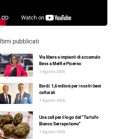
ltimi pubblicati
Via libera a impianti di accumulo
Bess a Melfi e Picerno
7 Agosto 2026
Bardi: 1,6 milioni per i nostri beni
culturali
7 Agosto 2026
Una call per il logo del “Tartufo
Bianco Serrapotamo”
7 Agosto 2026