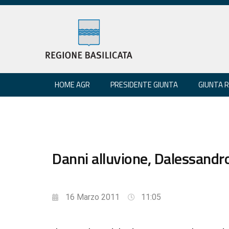
HOME AGR
PRESIDENTE GIUNTA
GIUNTA 
Danni alluvione, Dalessandro
16 Marzo 2011
11:05