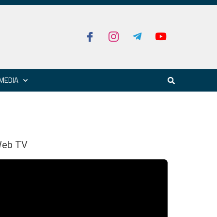
MEDIA
eb TV