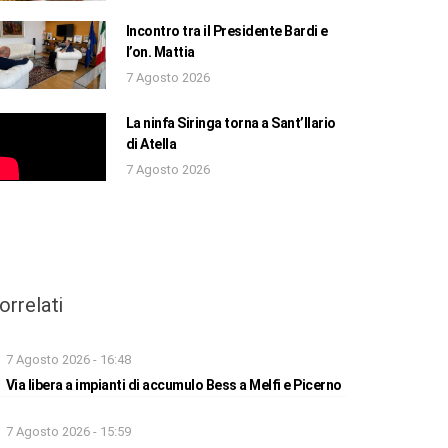
Incontro tra il Presidente Bardi e
l’on. Mattia
7 Agosto 2026
La ninfa Siringa torna a Sant’Ilario
di Atella
7 Agosto 2026
orrelati
7 Agosto 2026 - 16:48
Via libera a impianti di accumulo Bess a Melfi e Picerno
7 Agosto 2026 - 15:59