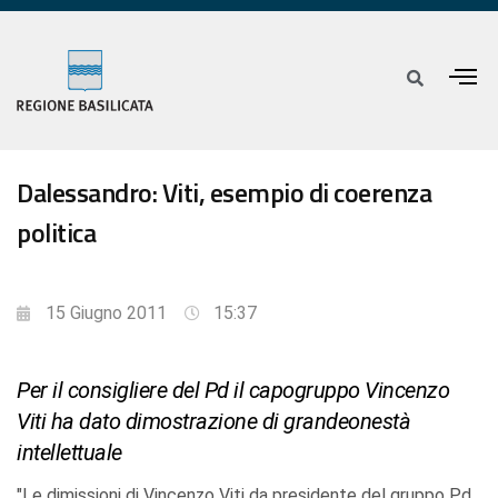
Dalessandro: Viti, esempio di coerenza
politica
15 Giugno 2011
15:37
Per il consigliere del Pd il capogruppo Vincenzo
Viti ha dato dimostrazione di grandeonestà
intellettuale
"Le dimissioni di Vincenzo Viti da presidente del gruppo Pd,