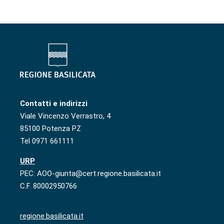
Contatti e indirizzi
Viale Vincenzo Verrastro, 4
85100 Potenza PZ
Tel 0971 661111
URP
PEC: AOO-giunta@cert.regione.basilicata.it
C.F. 80002950766
regione.basilicata.it