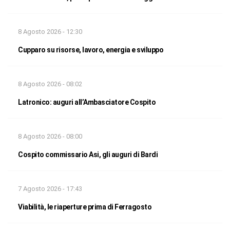
8 Agosto 2026 - 12:30
Cupparo su risorse, lavoro, energia e sviluppo
8 Agosto 2026 - 08:02
Latronico: auguri all’Ambasciatore Cospito
8 Agosto 2026 - 08:00
Cospito commissario Asi, gli auguri di Bardi
7 Agosto 2026 - 17:43
Viabilità, le riaperture prima di Ferragosto