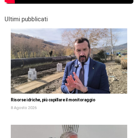
Ultimi pubblicati
Risorse idriche, più capillare il monitoraggio
8 Agosto 2026