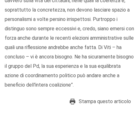
davvero sulla vita dei cittadini, nelle quali la coerenza e,
soprattutto la concretezza, non devono lasciare spazio a
personalismi a volte persino irrispettosi. Purtroppo i
distinguo sono sempre eccessivi e, credo, siano emersi con
forza anche durante le recenti elezioni amministrative sulle
quali una riflessione andrebbe anche fatta. Di Viti – ha
concluso – vi è ancora bisogno. Ne ha sicuramente bisogno
il gruppo del Pd, la sua esperienza e la sua equilibrata
azione di coordinamento politico può andare anche a
beneficio dell'intera coalizione”.
Stampa questo articolo