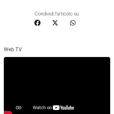
Condividi l'articolo su:
Web TV