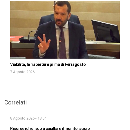
Viabilità, le riaperture prima di Ferragosto
7 Agosto 2026
Correlati
8 Agosto 2026 - 18:54
Risorse idriche, più capillare il monitoraggio