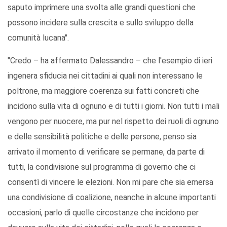
saputo imprimere una svolta alle grandi questioni che
possono incidere sulla crescita e sullo sviluppo della
comunità lucana".
"Credo – ha affermato Dalessandro – che l'esempio di ieri
ingenera sfiducia nei cittadini ai quali non interessano le
poltrone, ma maggiore coerenza sui fatti concreti che
incidono sulla vita di ognuno e di tutti i giorni. Non tutti i mali
vengono per nuocere, ma pur nel rispetto dei ruoli di ognuno
e delle sensibilità politiche e delle persone, penso sia
arrivato il momento di verificare se permane, da parte di
tutti, la condivisione sul programma di governo che ci
consentì di vincere le elezioni. Non mi pare che sia emersa
una condivisione di coalizione, neanche in alcune importanti
occasioni, parlo di quelle circostanze che incidono per