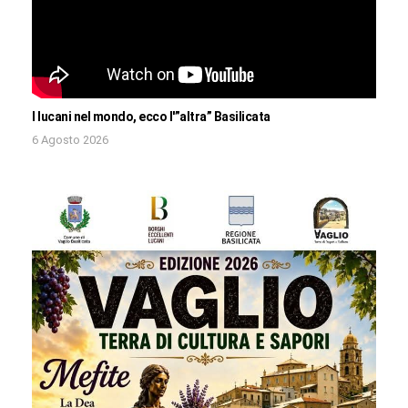
I lucani nel mondo, ecco l'”altra” Basilicata
6 Agosto 2026