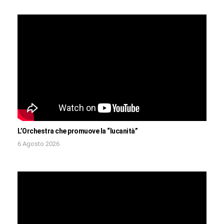
L’Orchestra che promuove la “lucanità”
6 Agosto 2026