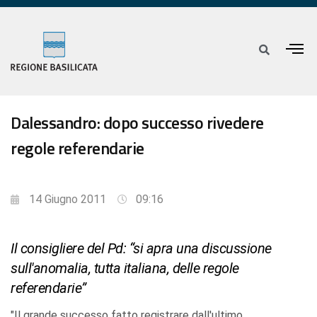
Dalessandro: dopo successo rivedere
regole referendarie
14 Giugno 2011
09:16
Il consigliere del Pd: “si apra una discussione
sull'anomalia, tutta italiana, delle regole
referendarie”
"Il grande successo fatto registrare dall'ultimo