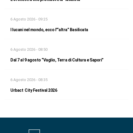
6 Agosto 2026 - 09:25
I lucani nel mondo, ecco l'”altra” Basilicata
6 Agosto 2026 - 08:50
Dal 7 al 9 agosto “Vaglio, Terra di Cultura e Sapori”
6 Agosto 2026 - 08:35
Urbact City Festival 2026