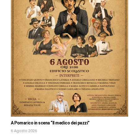
A Pomarico in scena “Il medico dei pazzi”
6 Agosto 2026