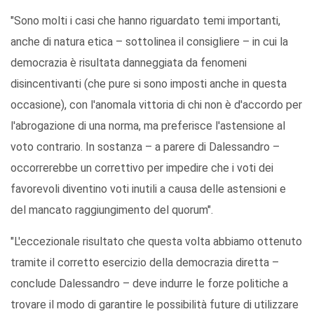
"Sono molti i casi che hanno riguardato temi importanti,
anche di natura etica – sottolinea il consigliere – in cui la
democrazia è risultata danneggiata da fenomeni
disincentivanti (che pure si sono imposti anche in questa
occasione), con l'anomala vittoria di chi non è d'accordo per
l'abrogazione di una norma, ma preferisce l'astensione al
voto contrario. In sostanza – a parere di Dalessandro –
occorrerebbe un correttivo per impedire che i voti dei
favorevoli diventino voti inutili a causa delle astensioni e
del mancato raggiungimento del quorum".
"L'eccezionale risultato che questa volta abbiamo ottenuto
tramite il corretto esercizio della democrazia diretta –
conclude Dalessandro – deve indurre le forze politiche a
trovare il modo di garantire le possibilità future di utilizzare