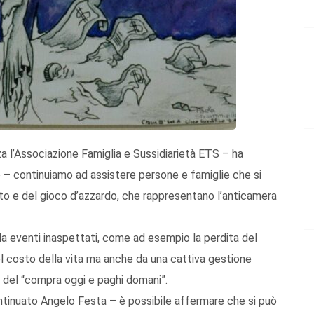
za l’Associazione Famiglia e Sussidiarietà ETS – ha
 – continuiamo ad assistere persone e famiglie che si
nto e del gioco d’azzardo, che rappresentano l’anticamera
a eventi inaspettati, come ad esempio la perdita del
del costo della vita ma anche da una cattiva gestione
e del “compra oggi e paghi domani”.
ontinuato Angelo Festa – è possibile affermare che si può