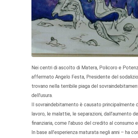
Nei centri di ascolto di Matera, Policoro e Poten
affermato Angelo Festa, Presidente del sodalizio
trovano nella terribile piaga del sovraindebitame
dell’usura.
Il sovraindebitamento è causato principalmente d
lavoro, le malattie, le separazioni, dall’aumento 
finanziaria, come l’abuso del credito al consumo 
In base all’esperienza maturata negli anni – ha c