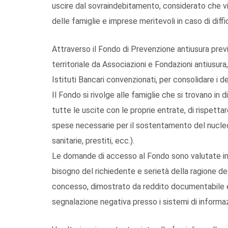
uscire dal sovraindebitamento, considerato che vi
delle famiglie e imprese meritevoli in caso di dif
Attraverso il Fondo di Prevenzione antiusura previ
territoriale da Associazioni e Fondazioni antiusur
Istituti Bancari convenzionati, per consolidare i de
Il Fondo si rivolge alle famiglie che si trovano in
tutte le uscite con le proprie entrate, di rispettare
spese necessarie per il sostentamento del nucleo f
sanitarie, prestiti, ecc.).
Le domande di accesso al Fondo sono valutate in b
bisogno del richiedente e serietà della ragione d
concesso, dimostrato da reddito documentabile e 
segnalazione negativa presso i sistemi di informaz