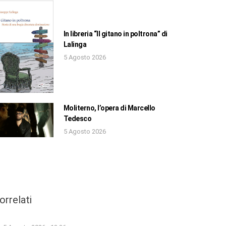
In libreria “Il gitano in poltrona” di
Lalinga
5 Agosto 2026
Moliterno, l’opera di Marcello
Tedesco
5 Agosto 2026
orrelati