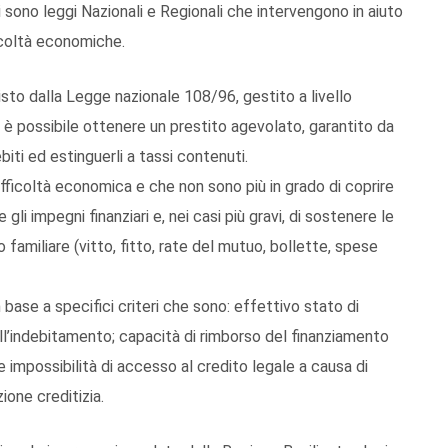
 sono leggi Nazionali e Regionali che intervengono in aiuto
ficoltà economiche.
sto dalla Legge nazionale 108/96, gestito a livello
a, è possibile ottenere un prestito agevolato, garantito da
biti ed estinguerli a tassi contenuti.
 difficoltà economica e che non sono più in grado di coprire
 gli impegni finanziari e, nei casi più gravi, di sostenere le
amiliare (vitto, fitto, rate del mutuo, bollette, spese
ase a specifici criteri che sono: effettivo stato di
ell’indebitamento; capacità di rimborso del finanziamento
impossibilità di accesso al credito legale a causa di
ione creditizia.