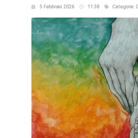
5 Febbraio 2026
11:38
Categorie:
Q