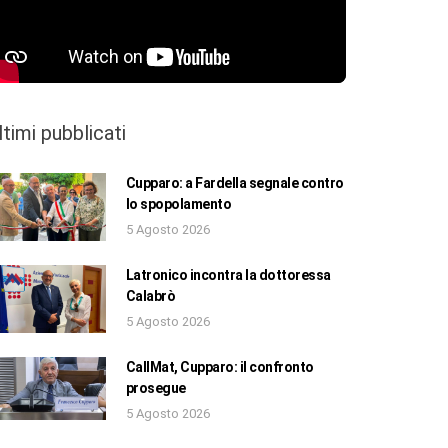
ltimi pubblicati
Cupparo: a Fardella segnale contro
lo spopolamento
5 Agosto 2026
Latronico incontra la dottoressa
Calabrò
5 Agosto 2026
CallMat, Cupparo: il confronto
prosegue
5 Agosto 2026