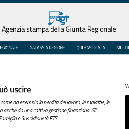
Agenzia stampa della Giunta Regionale
REGIONALE
GALASSIA REGIONE
QUI BASILICATA
MULTI
uò uscire
W
come ad esempio la perdita del lavoro, le malattie, le
a anche da una cattiva gestione finanziaria. Gli
Famiglia e Sussidiarietà ETS.