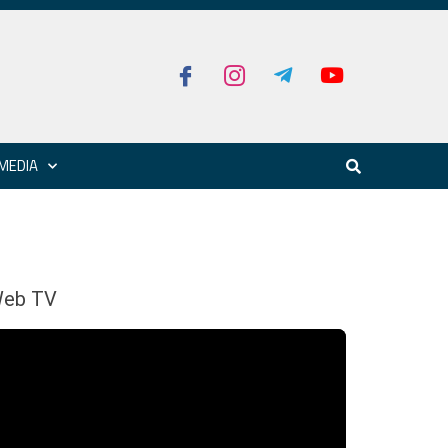
MEDIA
eb TV