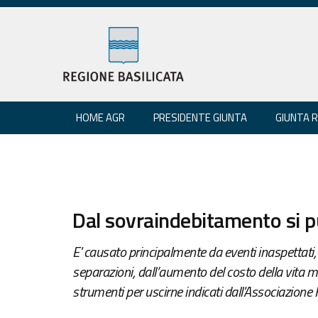
HOME AGR
PRESIDENTE GIUNTA
GIUNTA 
Dal sovraindebitamento si p
E' causato principalmente da eventi inaspettati, 
separazioni, dall’aumento del costo della vita m
strumenti per uscirne indicati dall'Associazione 