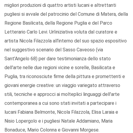
migliori produzioni di quattro artisti lucani e altrettanti
pugliesi si avvale del patrocinio del Comune di Matera, della
Regione Basilicata, della Regione Puglia e del Parco
Letterario Carlo Levi. Un’iniziativa voluta dal curatore e
artista Nicola Filazzola all’interno del suo spazio espositivo
nel suggestivo scenario del Sasso Caveoso (via
Sant’Angelo 68) per dare testimonianza dello stato
dell’arte nelle due regioni vicine e sorelle, Basilicata e
Puglia, tra riconosciute firme della pittura e promettenti e
giovani energie creative: un viaggio variegato attraverso
stili, tecniche e approcci ai molteplici linguaggi dell’arte
contemporanea a cui sono stati invitati a partecipare i
lucani Fabiana Belmonte, Nicola Filazzola, Elisa Laraia e
Nisio Lopergolo e i pugliesi Natale Addamiano, Maria
Bonaduce, Mario Colonna e Giovanni Morgese.