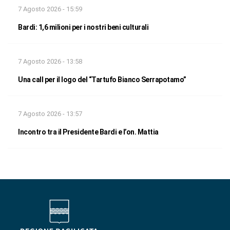
7 Agosto 2026 - 15:59
Bardi: 1,6 milioni per i nostri beni culturali
7 Agosto 2026 - 13:58
Una call per il logo del “Tartufo Bianco Serrapotamo”
7 Agosto 2026 - 13:57
Incontro tra il Presidente Bardi e l’on. Mattia