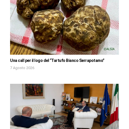
Una call per il logo del “Tartufo Bianco Serrapotamo”
7 Agosto 2026