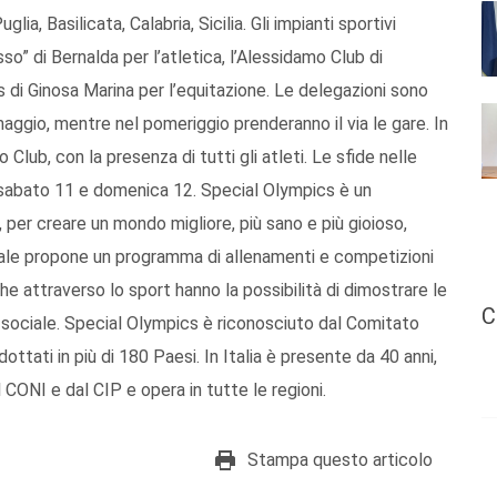
ia, Basilicata, Calabria, Sicilia. Gli impianti sportivi
so” di Bernalda per l’atletica, l’Alessidamo Club di
di Ginosa Marina per l’equitazione. Le delegazioni sono
ggio, mentre nel pomeriggio prenderanno il via le gare. In
Club, con la presenza di tutti gli atleti. Le sfide nelle
i sabato 11 e domenica 12. Special Olympics è un
 per creare un mondo migliore, più sano e più gioioso,
ionale propone un programma di allenamenti e competizioni
che attraverso lo sport hanno la possibilità di dimostrare le
C
 sociale. Special Olympics è riconosciuto dal Comitato
ttati in più di 180 Paesi. In Italia è presente da 40 anni,
ONI e dal CIP e opera in tutte le regioni.
Stampa questo articolo