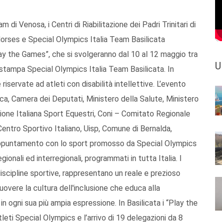
 di Venosa, i Centri di Riabilitazione dei Padri Trinitari di
rses e Special Olympics Italia Team Basilicata
lay the Games”, che si svolgeranno dal 10 al 12 maggio tra
U
 stampa Special Olympics Italia Team Basilicata. In
iservate ad atleti con disabilità intellettive. L’evento
ca, Camera dei Deputati, Ministero della Salute, Ministero
ione Italiana Sport Equestri, Coni – Comitato Regionale
Centro Sportivo Italiano, Uisp, Comune di Bernalda,
appuntamento con lo sport promosso da Special Olympics
egionali ed interregionali, programmati in tutta Italia. I
iscipline sportive, rappresentano un reale e prezioso
muovere la cultura dell'inclusione che educa alla
in ogni sua più ampia espressione. In Basilicata i “Play the
eti Special Olympics e l’arrivo di 19 delegazioni da 8