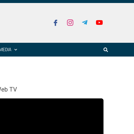
MEDIA
eb TV