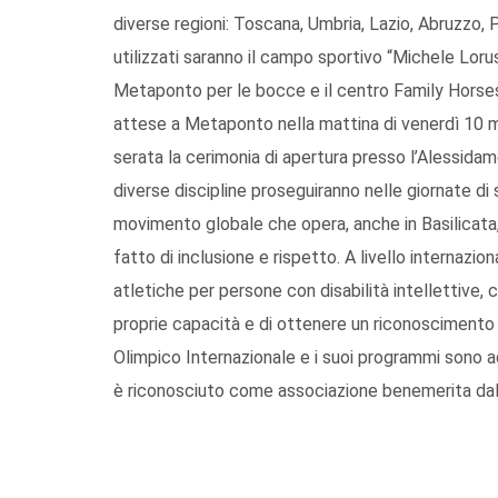
diverse regioni: Toscana, Umbria, Lazio, Abruzzo, Pugl
utilizzati saranno il campo sportivo “Michele Lorus
Metaponto per le bocce e il centro Family Horses 
attese a Metaponto nella mattina di venerdì 10 ma
serata la cerimonia di apertura presso l’Alessidamo 
diverse discipline proseguiranno nelle giornate d
movimento globale che opera, anche in Basilicata,
fatto di inclusione e rispetto. A livello internaz
atletiche per persone con disabilità intellettive, 
proprie capacità e di ottenere un riconoscimento
Olimpico Internazionale e i suoi programmi sono ado
è riconosciuto come associazione benemerita dal C