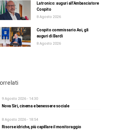
Latronico: auguri all’Ambasciatore
Cospito
8 Agosto 2026
Cospito commissario Asi, gli
auguri di Bardi
8 Agosto 2026
orrelati
9 Agosto 2026 - 14:30
Nova Siri, cinema e benessere sociale
8 Agosto 2026 - 18:54
Risorse idriche, più capillare il monitoraggio