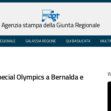
Agenzia stampa della Giunta Regionale
REGIONALE
GALASSIA REGIONE
QUI BASILICATA
MULTI
pecial Olympics a Bernalda e
W