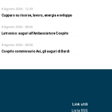
8 Agosto 2026 - 12:30
Cupparo su risorse, lavoro, energia e sviluppo
8 Agosto 2026 - 08:02
Latronico: auguri all’Ambasciatore Cospito
8 Agosto 2026 - 08:00
Cospito commissario Asi, gli auguri di Bardi
Link utili
Lista RSS