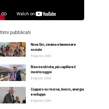
ltimi pubblicati
Nova Siri, cinema e benessere
sociale
9 Agosto 2026
Risorse idriche, più capillare il
monitoraggio
8 Agosto 2026
Cupparo su risorse, lavoro, energia
e sviluppo
8 Agosto 2026