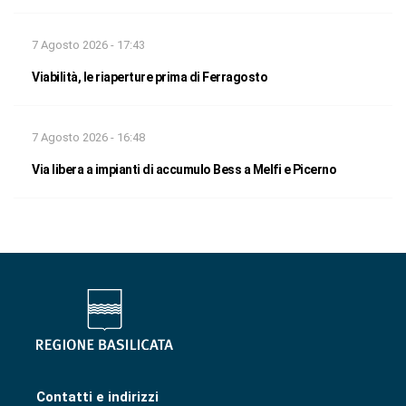
7 Agosto 2026 - 17:43
Viabilità, le riaperture prima di Ferragosto
7 Agosto 2026 - 16:48
Via libera a impianti di accumulo Bess a Melfi e Picerno
Contatti e indirizzi