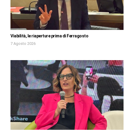
Viabilità, le riaperture prima di Ferragosto
7 Agosto 2026