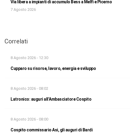
Via libera a impianti di accumulo Bess a Melfi e Picerno
7 Agosto 2026
Correlati
8 Agosto 2026 - 12:30
Cupparo su risorse, lavoro, energia e sviluppo
8 Agosto 2026 - 08:02
Latronico: auguri all’Ambasciatore Cospito
8 Agosto 2026 - 08:00
Cospito commissario Asi, gli auguri di Bardi