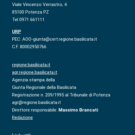
Viale Vincenzo Verrastro, 4
85100 Potenza PZ
Tel 0971 661111
URP
PEC: AOO-giunta@cert.regione.basilicata.it
C.F. 80002950766
regione.basilicata.it
agr.regione.basilicata.it
Agenzia stampa della
Giunta Regionale della Basilicata
Registrazione n. 209/1995 al Tribunale di Potenza
agr@regione.basilicata.it
Direttore responsabile:
Massimo Brancati
Redazione