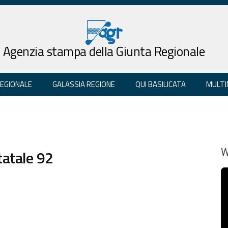
Agenzia stampa della Giunta Regionale
REGIONALE
GALASSIA REGIONE
QUI BASILICATA
MULTI
tatale 92
W