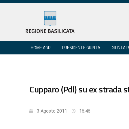
HOME AGR
PRESIDENTE GIUNTA
GIUNTA 
Cupparo (Pdl) su ex strada s
3 Agosto 2011
16:46