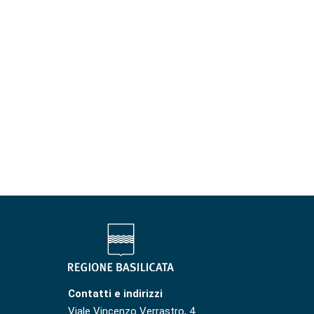
Contatti e indirizzi
Viale Vincenzo Verrastro, 4