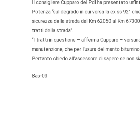
Il consigliere Cupparo del Pdl ha presentato un’int
Potenza “sul degrado in cui versa la ex ss 92” ch
sicurezza della strada dal Km 62050 al Km 67300 
tratti della strada”.
“I tratti in questione – afferma Cupparo – versan
manutenzione, che per l'usura del manto bitumino
Pertanto chiedo all’assessore di sapere se non sia
Bas-03