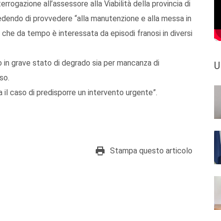
errogazione all’assessore alla Viabilità della provincia di
iedendo di provvedere “alla manutenzione e alla messa in
che da tempo è interessata da episodi franosi in diversi
o in grave stato di degrado sia per mancanza di
U
so.
 il caso di predisporre un intervento urgente”.
Stampa questo articolo