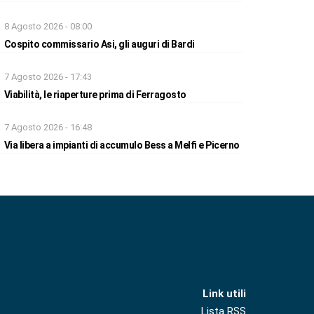
8 Agosto 2026 - 08:00
Cospito commissario Asi, gli auguri di Bardi
7 Agosto 2026 - 17:43
Viabilità, le riaperture prima di Ferragosto
7 Agosto 2026 - 16:48
Via libera a impianti di accumulo Bess a Melfi e Picerno
Link utili
Lista RSS