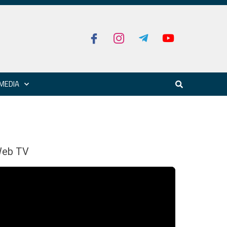
MEDIA
eb TV