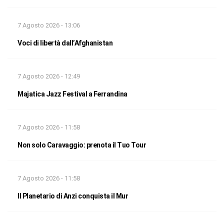
7 Agosto 2026 - 13:06
Voci di libertà dall’Afghanistan
7 Agosto 2026 - 12:49
Majatica Jazz Festival a Ferrandina
7 Agosto 2026 - 11:58
Non solo Caravaggio: prenota il Tuo Tour
7 Agosto 2026 - 11:58
Il Planetario di Anzi conquista il Mur