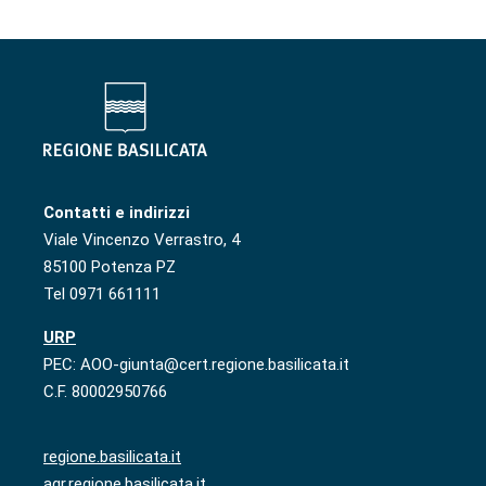
Contatti e indirizzi
Viale Vincenzo Verrastro, 4
85100 Potenza PZ
Tel 0971 661111
URP
PEC: AOO-giunta@cert.regione.basilicata.it
C.F. 80002950766
regione.basilicata.it
agr.regione.basilicata.it