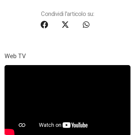
Condividi l'articolo su:
Web TV