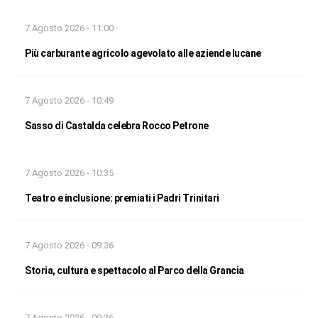
7 Agosto 2026 - 11:00
Più carburante agricolo agevolato alle aziende lucane
7 Agosto 2026 - 10:49
Sasso di Castalda celebra Rocco Petrone
7 Agosto 2026 - 10:35
Teatro e inclusione: premiati i Padri Trinitari
7 Agosto 2026 - 09:36
Storia, cultura e spettacolo al Parco della Grancia
7 Agosto 2026 - 09:36