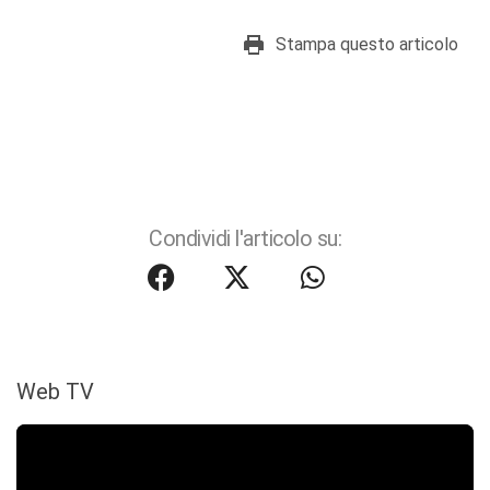
Stampa questo articolo
Condividi l'articolo su:
Web TV