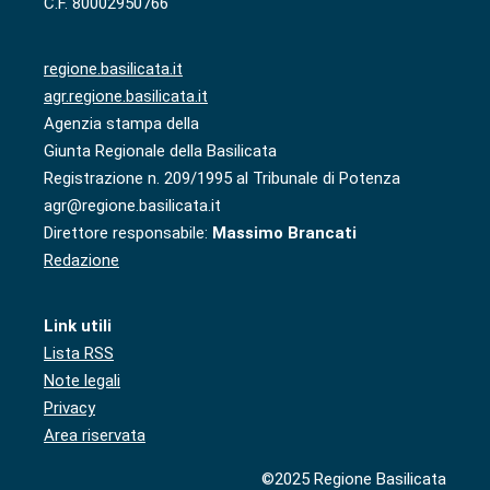
C.F. 80002950766
regione.basilicata.it
agr.regione.basilicata.it
Agenzia stampa della
Giunta Regionale della Basilicata
Registrazione n. 209/1995 al Tribunale di Potenza
agr@regione.basilicata.it
Direttore responsabile:
Massimo Brancati
Redazione
Link utili
Lista RSS
Note legali
Privacy
Area riservata
©2025 Regione Basilicata