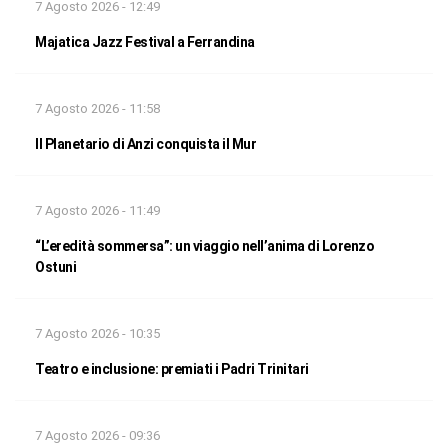
7 Agosto 2026 - 12:49
Majatica Jazz Festival a Ferrandina
7 Agosto 2026 - 11:58
Il Planetario di Anzi conquista il Mur
7 Agosto 2026 - 11:49
“L’eredità sommersa”: un viaggio nell’anima di Lorenzo
Ostuni
7 Agosto 2026 - 10:35
Teatro e inclusione: premiati i Padri Trinitari
7 Agosto 2026 - 09:36