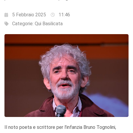
5 Febbraio 2025
11:46
Categorie:
Qui Basilicata
Il noto poeta e scrittore per l’infanzia Bruno Tognolini,