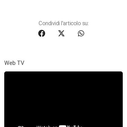
Condividi l'articolo su:
Web TV