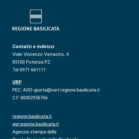
Contatti e indirizzi
Viale Vincenzo Verrastro, 4
85100 Potenza PZ
Tel 0971 661111
URP
PEC: AOO-giunta@cert.regione.basilicata.it
C.F. 80002950766
regione.basilicata.it
agr.regione.basilicata.it
Agenzia stampa della