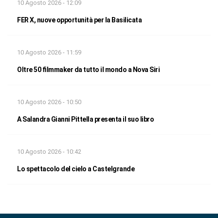
10 Agosto 2026 - 12:09
FER X, nuove opportunità per la Basilicata
10 Agosto 2026 - 11:59
Oltre 50 filmmaker da tutto il mondo a Nova Siri
10 Agosto 2026 - 10:50
A Salandra Gianni Pittella presenta il suo libro
10 Agosto 2026 - 10:42
Lo spettacolo del cielo a Castelgrande