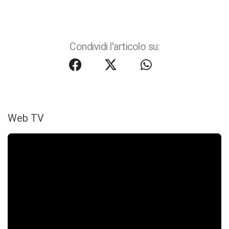
Condividi l'articolo su:
Web TV