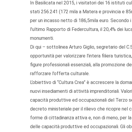
In Basilicata nel 2015, i visitatori dei 16 istitut
stati 256.241 (172 mila a Matera e provincia e 85
per un incasso netto di 186,5mila euro. Secondo i d
l'ultimo Rapporto di Federcultura, il 20,4% dei luca
monumenti.
Di qui – sottolinea Arturo Giglio, segretario del C
opportunità per valorizzare l’intera filiera turistic
figure professionali essenziali, alla promozione dei 
rafforzare l’offerta culturale.
L’obiettivo di “Cultura Crea” è accrescere la doman
nuovi insediamenti di attività imprenditoriali. Valori
capacità produttive ed occupazionali del Terzo 
decreto ministeriale per il rilievo che ricopre nel
forme di cittadinanza attiva e, non di meno, per la 
delle capacità produttive ed occupazionali. Gli obiet