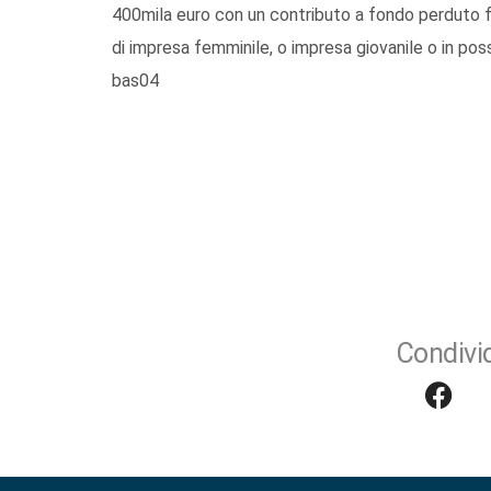
400mila euro con un contributo a fondo perduto f
di impresa femminile, o impresa giovanile o in poss
bas04
Condivid