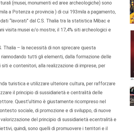
i culturali (musei, monumenti ed aree archeologiche) sono
mila a Potenza e provincia ) di cui 193mila a pagamento,
ati “lavorati” dal C.S. Thalia tra la statistica Mibac e
ni visita musei e/o mostre; il 17,4% siti archeologici e
.S. Thalia – la necessità di non sprecare questa
a, riannodando tutti gli elementi, dalla formazione delle
siti e contenitori, alla realizzazione di imprese, per
da turistica e utilizzare ulteriore cultura, per rafforzare
zzare il principio di sussidiarietà e centralità delle
settore. Quest’ultimo è giustamente ricompreso nel
 contesto sociale, di promozione e di sviluppo, di nuove
valorizzazione del principio di sussidiarietà ecentralità e
tivi, quindi, sono quelli di promuovere i territori e il