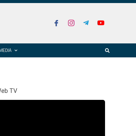
MEDIA
eb TV