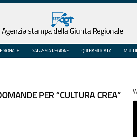
Agenzia stampa della Giunta Regionale
REGIONALE
GALASSIA REGIONE
QUI BASILICATA
MULTI
 DOMANDE PER “CULTURA CREA”
W