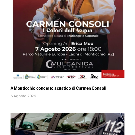
A Monticchio concerto acustico di Carmen Consoli
6 Agosto 2026