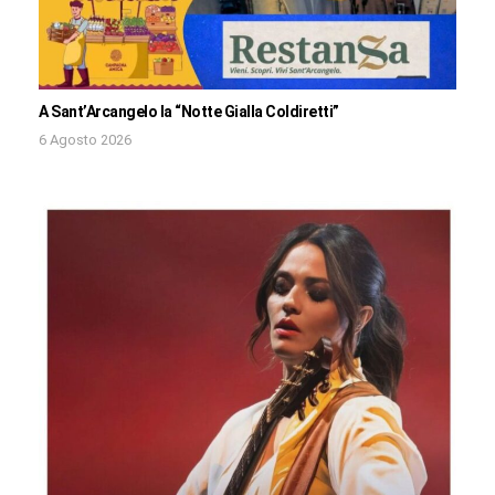
A Sant’Arcangelo la “Notte Gialla Coldiretti”
6 Agosto 2026