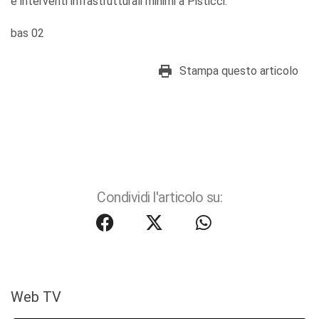
e interventi infrastrutturali minimi a Pisticci.
bas 02
Stampa questo articolo
Condividi l'articolo su:
Web TV