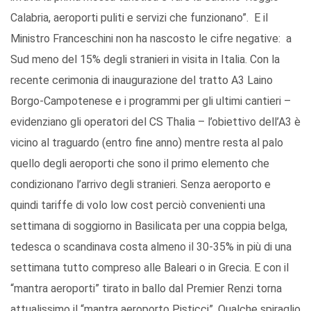
Calabria, aeroporti puliti e servizi che funzionano”. E il
Ministro Franceschini non ha nascosto le cifre negative: a
Sud meno del 15% degli stranieri in visita in Italia. Con la
recente cerimonia di inaugurazione del tratto A3 Laino
Borgo-Campotenese e i programmi per gli ultimi cantieri –
evidenziano gli operatori del CS Thalia – l’obiettivo dell’A3 è
vicino al traguardo (entro fine anno) mentre resta al palo
quello degli aeroporti che sono il primo elemento che
condizionano l’arrivo degli stranieri. Senza aeroporto e
quindi tariffe di volo low cost perciò convenienti una
settimana di soggiorno in Basilicata per una coppia belga,
tedesca o scandinava costa almeno il 30-35% in più di una
settimana tutto compreso alle Baleari o in Grecia. E con il
“mantra aeroporti” tirato in ballo dal Premier Renzi torna
attualissimo il “mantra aeroporto Pisticci”. Qualche spiraglio