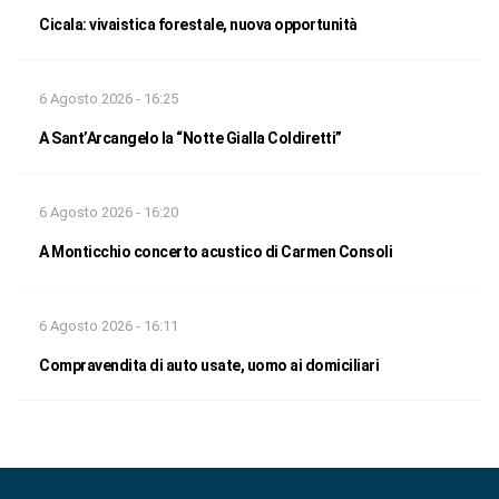
Cicala: vivaistica forestale, nuova opportunità
6 Agosto 2026 - 16:25
A Sant’Arcangelo la “Notte Gialla Coldiretti”
6 Agosto 2026 - 16:20
A Monticchio concerto acustico di Carmen Consoli
6 Agosto 2026 - 16:11
Compravendita di auto usate, uomo ai domiciliari