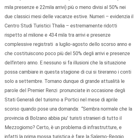
mila presenze e 22mila arrivi) più o meno divisi al 50% nei
due classici mesi delle vacanze estive. Numeri – evidenzia il
Centro Studi Turistici Thalia – estremamente ridotti
rispetto al milione e 434 mila tra arrivi e presenze
complessive registrati a luglio-agosto dello scorso anno e
che costituiscono poco più del 50% degli arrivi e presenze
dell’intero anno. E nessuno si fa illusioni che la situazione
possa cambiare in questa stagione di cui si tireranno i conti
solo a settembre. Tornano dunque di grande attualità le
parole del Premier Renzi pronunciate in occasione degli
Stati Generali del turismo a Portici nel mese di aprile
scorso quando pose una domanda: “Sembra normale che la
provincia di Bolzano abbia piu' turisti stranieri di tutto il
Mezzogiorno? Certo, è un problema di infrastrutture, e
infatti la prima mossa turistica è fare la Salerno-Reggio