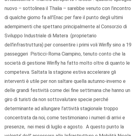
nuovo – sottolinea il Thalia – sarebbe venuto con l’incontro
di qualche giorno fa all’Enac per fare il punto degli ultimi
adempimenti che spettano principalmente al Consorzio di
Sviluppo Industriale di Matera (proprietario
dell’infrastruttura) per consentire i primi voli Winfly sino a 19
passeggeri Pisticci-Roma Ciampino, tenuto conto che la
società di gestione Winfly ha fatto molto oltre di quanto le
competeva. Saltata la stagione estiva accelerare gli
interventi è utile per non saltare quella autunno-inverno e
delle grandi festività come dei fine settimana che hanno un
giro di turisti da non sottovalutare specie perché
determinante ad allungare l’attività stagionale troppo
concentrata da noi, come testimoniano i numeri di arrivi e
presenze, nei mesi di luglio e agosto. A questo punto la
volonta' dell' assessore alle Infrastrutture e Mobilità Nicola