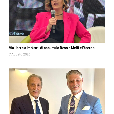
Via libera a impianti di accumulo Bess a Melfi e Picerno
7 Agosto 2026