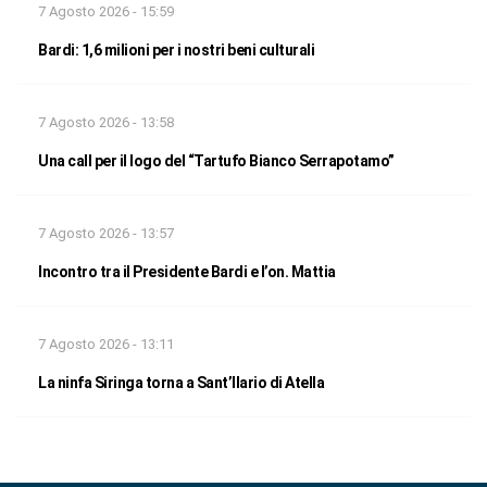
7 Agosto 2026 - 15:59
Bardi: 1,6 milioni per i nostri beni culturali
7 Agosto 2026 - 13:58
Una call per il logo del “Tartufo Bianco Serrapotamo”
7 Agosto 2026 - 13:57
Incontro tra il Presidente Bardi e l’on. Mattia
7 Agosto 2026 - 13:11
La ninfa Siringa torna a Sant’Ilario di Atella