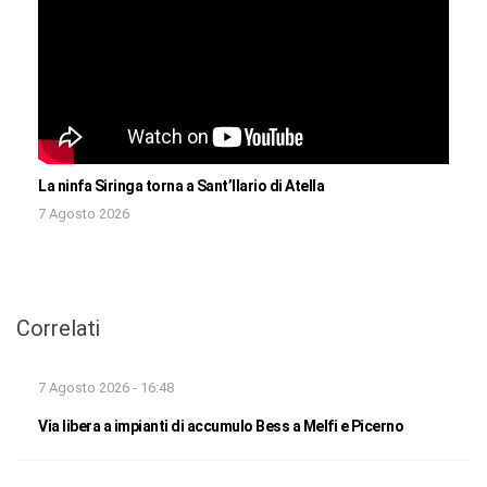
La ninfa Siringa torna a Sant’Ilario di Atella
7 Agosto 2026
Correlati
7 Agosto 2026 - 16:48
Via libera a impianti di accumulo Bess a Melfi e Picerno