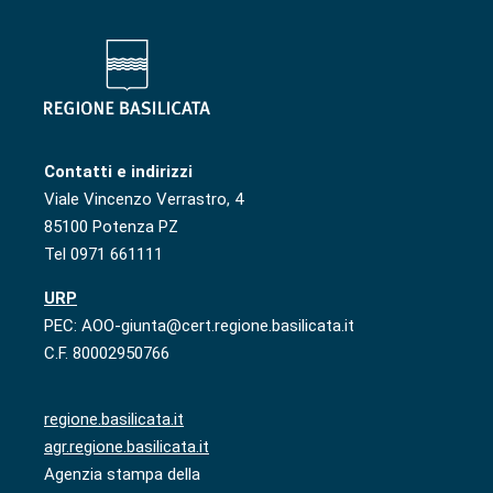
Contatti e indirizzi
Viale Vincenzo Verrastro, 4
85100 Potenza PZ
Tel 0971 661111
URP
PEC: AOO-giunta@cert.regione.basilicata.it
C.F. 80002950766
regione.basilicata.it
agr.regione.basilicata.it
Agenzia stampa della