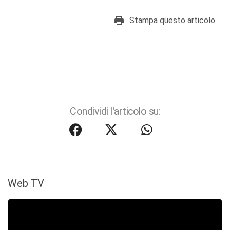
Stampa questo articolo
Condividi l'articolo su:
Web TV