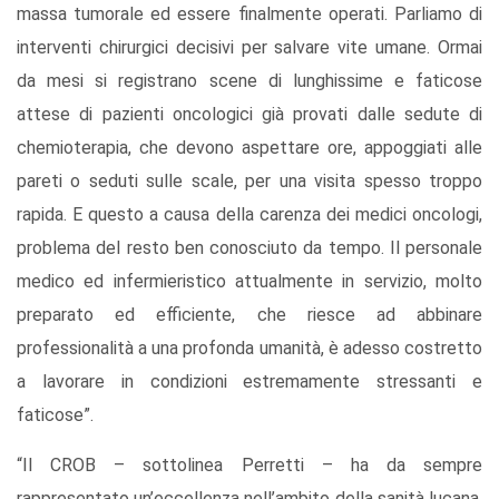
massa tumorale ed essere finalmente operati. Parliamo di
interventi chirurgici decisivi per salvare vite umane. Ormai
da mesi si registrano scene di lunghissime e faticose
attese di pazienti oncologici già provati dalle sedute di
chemioterapia, che devono aspettare ore, appoggiati alle
pareti o seduti sulle scale, per una visita spesso troppo
rapida. E questo a causa della carenza dei medici oncologi,
problema del resto ben conosciuto da tempo. Il personale
medico ed infermieristico attualmente in servizio, molto
preparato ed efficiente, che riesce ad abbinare
professionalità a una profonda umanità, è adesso costretto
a lavorare in condizioni estremamente stressanti e
faticose”.
“Il CROB – sottolinea Perretti – ha da sempre
rappresentato un’eccellenza nell’ambito della sanità lucana,