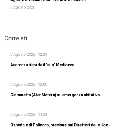
6 Agosto 2026
Correlati
6 Agosto 2026 - 12:29
Acerenza ricorda il “suo” Medioevo
6 Agosto 2026 - 12:00
Giammetta (Ater Matera) su emergenza abitativa
6 Agosto 2026 - 11:28
Ospedale di Policoro, precisazioni Direttori delle Uoc