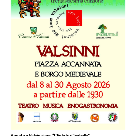
Agosto a Valsinni con “L’Estate d’Isabella”