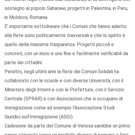
sostegno al popolo Saharawi, progetti in Palestina, in Peru,
in Moldova, Romania.
E’ importante sottolineare che i Comuni che hanno aderito
alla Rete sono politicamente trasversali e che lo spirito è
quello della massima trasparenza. Progetti piccoli e
concreti, con un inizio e una fine e facilmente verificabili da
parte dei cittadini.
Peraltro, negli ultimi anni la Rete dei Comuni Solidali ha
collaborato con le scuole e con diverse Università, con il
Ministero degli Interni e con le Prefetture, con il Servizio
Centrale (SPRAR) e con Associazioni che si occupano di
Immigrazione come ad esempio l’Associazione Studi
Giuridici sull’Immigrazione (ASGI).
L’adesione da parte del Comune di Venosa sarebbe un primo
passo concreto verso un modello diverso di pensare e fare