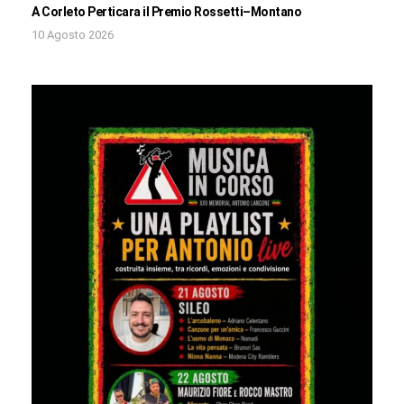
A Corleto Perticara il Premio Rossetti–Montano
10 Agosto 2026