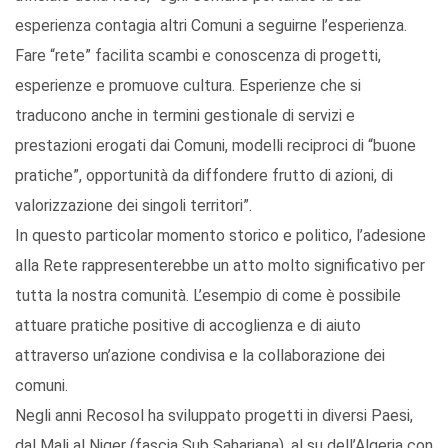
esperienza contagia altri Comuni a seguirne l’esperienza.
Fare “rete” facilita scambi e conoscenza di progetti,
esperienze e promuove cultura. Esperienze che si
traducono anche in termini gestionale di servizi e
prestazioni erogati dai Comuni, modelli reciproci di “buone
pratiche”, opportunità da diffondere frutto di azioni, di
valorizzazione dei singoli territori”.
In questo particolar momento storico e politico, l’adesione
alla Rete rappresenterebbe un atto molto significativo per
tutta la nostra comunità. L’esempio di come è possibile
attuare pratiche positive di accoglienza e di aiuto
attraverso un’azione condivisa e la collaborazione dei
comuni.
Negli anni Recosol ha sviluppato progetti in diversi Paesi,
dal Mali al Niger (fascia Sub Sahariana), al su dell’Algeria con