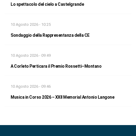
Lo spettacolo del cielo a Castelgrande
10 Agosto 2026 - 10:25
Sondaggio della Rappresentanza della CE
10 Agosto 2026 - 09:49
A Corleto Perticara il Premio Rossetti–Montano
10 Agosto 2026 - 09:46
Musica in Corso 2026 – XXII Memorial Antonio Langone