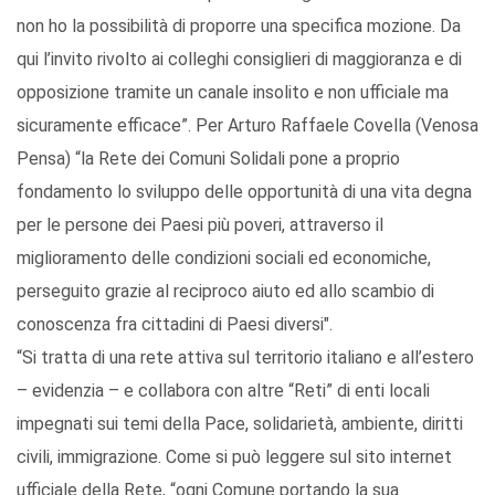
non ho la possibilità di proporre una specifica mozione. Da
qui l’invito rivolto ai colleghi consiglieri di maggioranza e di
opposizione tramite un canale insolito e non ufficiale ma
sicuramente efficace”. Per Arturo Raffaele Covella (Venosa
Pensa) “la Rete dei Comuni Solidali pone a proprio
fondamento lo sviluppo delle opportunità di una vita degna
per le persone dei Paesi più poveri, attraverso il
miglioramento delle condizioni sociali ed economiche,
perseguito grazie al reciproco aiuto ed allo scambio di
conoscenza fra cittadini di Paesi diversi".
“Si tratta di una rete attiva sul territorio italiano e all’estero
– evidenzia – e collabora con altre “Reti” di enti locali
impegnati sui temi della Pace, solidarietà, ambiente, diritti
civili, immigrazione. Come si può leggere sul sito internet
ufficiale della Rete, “ogni Comune portando la sua