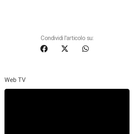
Condividi l'articolo su:
Web TV