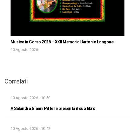
Musica in Corso 2026 – XXII Memorial Antonio Langone
10 Agosto 2026
Correlati
10 Agosto 2026 - 10:50
A Salandra Gianni Pittella presenta il suo libro
10 Agosto 2026 - 10:42