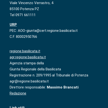
Viale Vincenzo Verrastro, 4
85100 Potenza PZ
Tel 0971 661111
URP
PEC: AOO-giunta@cert.regione.basilicata.it
C.F. 80002950766
regione.basilicata.it
agr.regione.basilicata.it
Agenzia stampa della
Giunta Regionale della Basilicata
Registrazione n. 209/1995 al Tribunale di Potenza
agr@regione.basilicata.it
Direttore responsabile:
Massimo Brancati
Redazione
Link utili