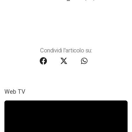
Condividi l'articolo su:
Web TV