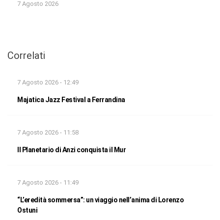
7 Agosto 2026
Correlati
7 Agosto 2026 - 12:49
Majatica Jazz Festival a Ferrandina
7 Agosto 2026 - 11:58
Il Planetario di Anzi conquista il Mur
7 Agosto 2026 - 11:49
“L’eredità sommersa”: un viaggio nell’anima di Lorenzo
Ostuni