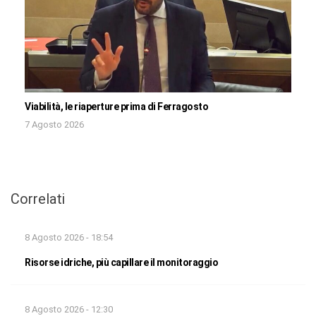
Viabilità, le riaperture prima di Ferragosto
7 Agosto 2026
Correlati
8 Agosto 2026 - 18:54
Risorse idriche, più capillare il monitoraggio
8 Agosto 2026 - 12:30