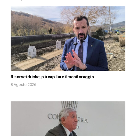
Risorse idriche, più capillare il monitoraggio
8 Agosto 2026