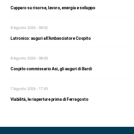
Cupparo su risorse, lavoro, energia e sviluppo
8 Agosto 2026 - 08:02
Latronico: auguri all’Ambasciatore Cospito
8 Agosto 2026 - 08:00
Cospito commissario Asi, gli auguri di Bardi
7 Agosto 2026 - 17:43
Viabilità, le riaperture prima di Ferragosto