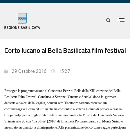
Corto lucano al Bella Basilicata film festival
29 Ottobre 2016
15:27
Prosegue la programmazione al Cineteatro Periz di Bella della XIII edizione del Bella
Basilicata Film Festival. Conclusa la Sezione “Cinema e Scuola” dopo la giornata
dedicata ai valori della legalità, domani sera 30 ottobre saranno proiettati un
cortometraggio lucano ed il film che ha consentito a Valeria Golino di portare a casa la
Coppa Volpi per la miglior interpretazione femminile alla Mostra del Cinema di Venezia.
Si inizia alle 20 con “La Slitta” (2016) di Emanuela Ponzano, girato sul Monte Sirino e
incentrato su una storia di integrazione. Alla presentazione del cortometraggio parteciperà