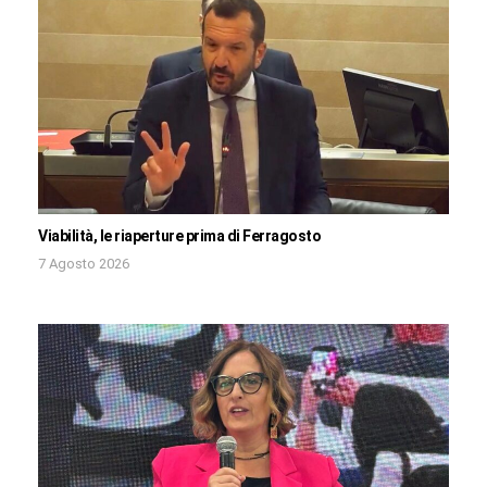
Viabilità, le riaperture prima di Ferragosto
7 Agosto 2026