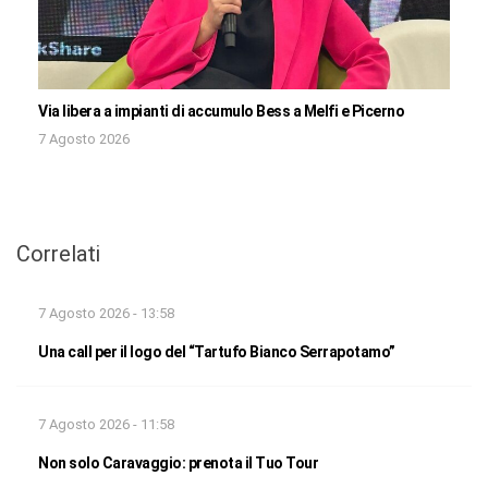
Via libera a impianti di accumulo Bess a Melfi e Picerno
7 Agosto 2026
Correlati
7 Agosto 2026 - 13:58
Una call per il logo del “Tartufo Bianco Serrapotamo”
7 Agosto 2026 - 11:58
Non solo Caravaggio: prenota il Tuo Tour