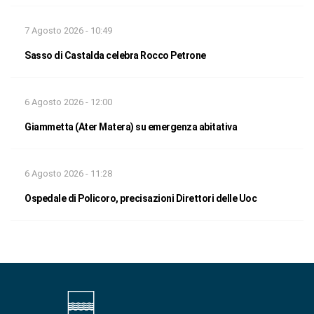
7 Agosto 2026 - 10:49
Sasso di Castalda celebra Rocco Petrone
6 Agosto 2026 - 12:00
Giammetta (Ater Matera) su emergenza abitativa
6 Agosto 2026 - 11:28
Ospedale di Policoro, precisazioni Direttori delle Uoc