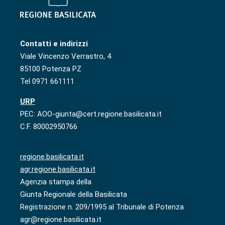
Contatti e indirizzi
Viale Vincenzo Verrastro, 4
85100 Potenza PZ
Tel 0971 661111
URP
PEC: AOO-giunta@cert.regione.basilicata.it
C.F. 80002950766
regione.basilicata.it
agr.regione.basilicata.it
Agenzia stampa della
Giunta Regionale della Basilicata
Registrazione n. 209/1995 al Tribunale di Potenza
agr@regione.basilicata.it