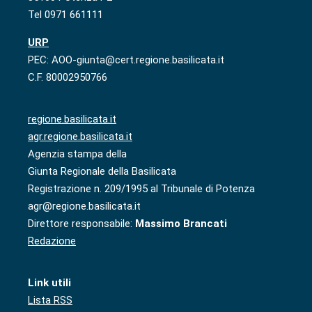
Tel 0971 661111
URP
PEC: AOO-giunta@cert.regione.basilicata.it
C.F. 80002950766
regione.basilicata.it
agr.regione.basilicata.it
Agenzia stampa della
Giunta Regionale della Basilicata
Registrazione n. 209/1995 al Tribunale di Potenza
agr@regione.basilicata.it
Direttore responsabile:
Massimo Brancati
Redazione
Link utili
Lista RSS