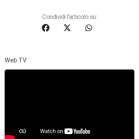
Condividi l'articolo su:
Web TV