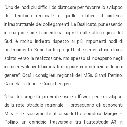
“Uno dei nodi più difficili da districare per favorire lo sviluppo
del territorio regionale è quello relativo al sistema
infrastrutturale dei collegamenti. La Basilicata, pur essendo
in una posizione baricentrica rispetto alle altri regioni del
Sud, è molto indietro rispetto ai più importanti nodi di
collegamento. Sono tanti i progetti che necessitano di una
spinta verso la realizzazione, ma spesso si inceppano negli
innumerevoli rivoli burocratici oppure in contenziosi di ogni
genere”. Così i consiglieri regionali del M5s, Gianni Perrino,
Carmela Carlucci e Gianni Leggieri.
“Uno dei progetti più ambiziosi e efficaci per lo sviluppo
della rete stradale regionale – proseguono gli esponenti
M5s – è sicuramente il cosiddetto corridoio Murgia –
Pollino
,
un corridoio trasversale tra l`autostrada A3 in