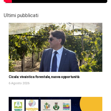
Ultimi pubblicati
Cicala: vivaistica forestale, nuova opportunità
6 Agosto 2026