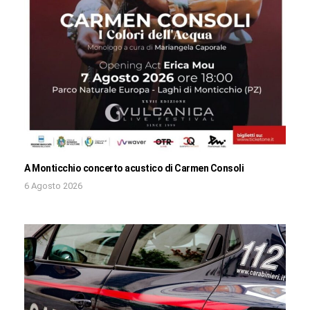
A Monticchio concerto acustico di Carmen Consoli
6 Agosto 2026