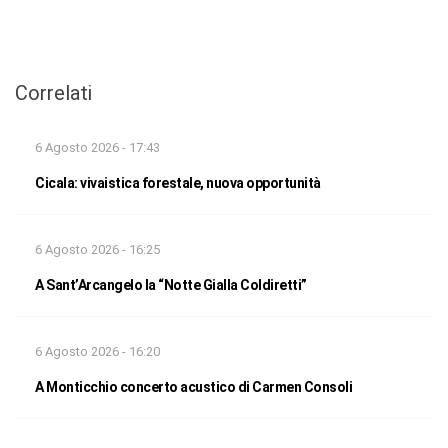
Correlati
6 Agosto 2026 - 17:43
Cicala: vivaistica forestale, nuova opportunità
6 Agosto 2026 - 16:25
A Sant’Arcangelo la “Notte Gialla Coldiretti”
6 Agosto 2026 - 16:20
A Monticchio concerto acustico di Carmen Consoli