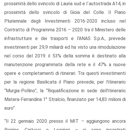
prossimità dello svincolo di Lauria sud e l`autostrada A14, in
prossimità dello svincolo di Gioia del Colle. Il Piano
Pluriennale degli Investimenti 2016-2020 incluso nel
Contratto di Programma 2016 – 2020 tra il Ministero delle
infrastrutture e dei trasporti e l’ANAS S.p.A., prevede
investimenti per 29,9 miliardi ed ha visto una rimodulazione
nel corso del 2019: il 53% della somma è destinato alla
manutenzione programmata della rete e il 47% a nuove
opere e completamenti di itinerari. Tra questi investimenti
per la regione Basilicata il Piano prevede, per l’itinerario
“Murgia-Pollino”, la “Riqualificazione in sede dell’itinerario
Matera-Ferrandina 1° Stralcio, finanziato per 14,83 milioni di
euro”.
“Il 22 gennaio 2020 presso il MIT – aggiungono ancora
Perrino, Carlucci e Leggieri – si sono incontrati