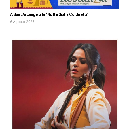
A Sant’Arcangelo la “Notte Gialla Coldiretti”
6 Agosto 2026