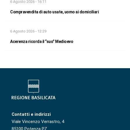
6 Agosto 2026 - 16:11
Compravendita di auto usate, uomo ai domiciliari
6 Agosto 2026 - 12:29
Acerenza ricorda il “suo” Medioevo
Contatti e indirizzi
Viale Vincenzo Verrastro, 4
85100 Potenza PZ