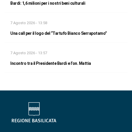
Bardi: 1,6 milioni per i nostri beni culturali
7 Agosto 2026 - 13:58
Una call per il logo del “Tartufo Bianco Serrapotamo”
7 Agosto 2026 - 13:57
Incontro tra il Presidente Bardi e l’on. Mattia