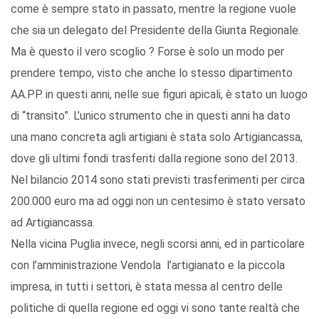
come è sempre stato in passato, mentre la regione vuole
che sia un delegato del Presidente della Giunta Regionale.
Ma è questo il vero scoglio ? Forse è solo un modo per
prendere tempo, visto che anche lo stesso dipartimento
AA.PP. in questi anni, nelle sue figuri apicali, è stato un luogo
di “transito”. L’unico strumento che in questi anni ha dato
una mano concreta agli artigiani è stata solo Artigiancassa,
dove gli ultimi fondi trasferiti dalla regione sono del 2013.
Nel bilancio 2014 sono stati previsti trasferimenti per circa
200.000 euro ma ad oggi non un centesimo è stato versato
ad Artigiancassa.
Nella vicina Puglia invece, negli scorsi anni, ed in particolare
con l’amministrazione Vendola l’artigianato e la piccola
impresa, in tutti i settori, è stata messa al centro delle
politiche di quella regione ed oggi vi sono tante realtà che