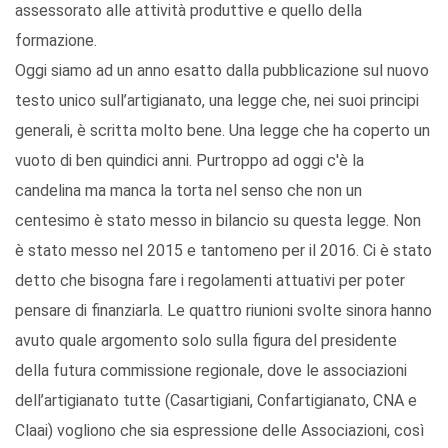
assessorato alle attività produttive e quello della
formazione.
Oggi siamo ad un anno esatto dalla pubblicazione sul nuovo
testo unico sull’artigianato, una legge che, nei suoi principi
generali, è scritta molto bene. Una legge che ha coperto un
vuoto di ben quindici anni. Purtroppo ad oggi c'è la
candelina ma manca la torta nel senso che non un
centesimo è stato messo in bilancio su questa legge. Non
è stato messo nel 2015 e tantomeno per il 2016. Ci è stato
detto che bisogna fare i regolamenti attuativi per poter
pensare di finanziarla. Le quattro riunioni svolte sinora hanno
avuto quale argomento solo sulla figura del presidente
della futura commissione regionale, dove le associazioni
dell’artigianato tutte (Casartigiani, Confartigianato, CNA e
Claai) vogliono che sia espressione delle Associazioni, così