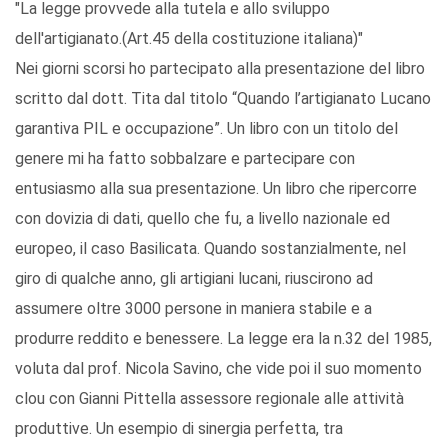
"La legge provvede alla tutela e allo sviluppo
dell'artigianato.(Art.45 della costituzione italiana)"
Nei giorni scorsi ho partecipato alla presentazione del libro
scritto dal dott. Tita dal titolo “Quando l’artigianato Lucano
garantiva PIL e occupazione”. Un libro con un titolo del
genere mi ha fatto sobbalzare e partecipare con
entusiasmo alla sua presentazione. Un libro che ripercorre
con dovizia di dati, quello che fu, a livello nazionale ed
europeo, il caso Basilicata. Quando sostanzialmente, nel
giro di qualche anno, gli artigiani lucani, riuscirono ad
assumere oltre 3000 persone in maniera stabile e a
produrre reddito e benessere. La legge era la n.32 del 1985,
voluta dal prof. Nicola Savino, che vide poi il suo momento
clou con Gianni Pittella assessore regionale alle attività
produttive. Un esempio di sinergia perfetta, tra