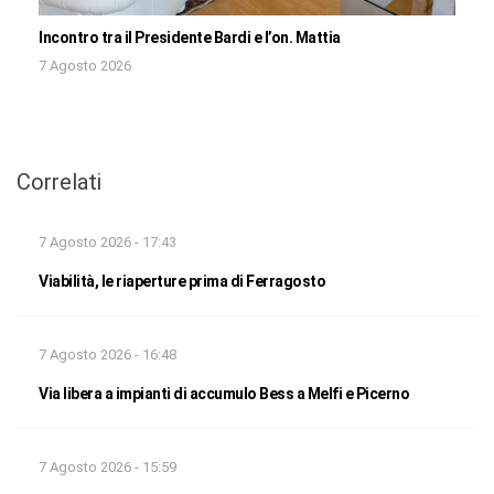
Incontro tra il Presidente Bardi e l’on. Mattia
7 Agosto 2026
Correlati
7 Agosto 2026 - 17:43
Viabilità, le riaperture prima di Ferragosto
7 Agosto 2026 - 16:48
Via libera a impianti di accumulo Bess a Melfi e Picerno
7 Agosto 2026 - 15:59