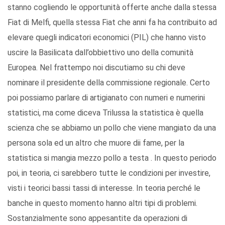
stanno cogliendo le opportunità offerte anche dalla stessa
Fiat di Melfi, quella stessa Fiat che anni fa ha contribuito ad
elevare quegli indicatori economici (PIL) che hanno visto
uscire la Basilicata dall’obbiettivo uno della comunità
Europea. Nel frattempo noi discutiamo su chi deve
nominare il presidente della commissione regionale. Certo
poi possiamo parlare di artigianato con numeri e numerini
statistici, ma come diceva Trilussa la statistica è quella
scienza che se abbiamo un pollo che viene mangiato da una
persona sola ed un altro che muore dii fame, per la
statistica si mangia mezzo pollo a testa . In questo periodo
poi, in teoria, ci sarebbero tutte le condizioni per investire,
visti i teorici bassi tassi di interesse. In teoria perché le
banche in questo momento hanno altri tipi di problemi.
Sostanzialmente sono appesantite da operazioni di