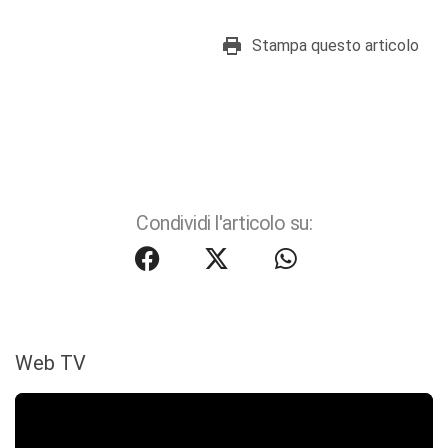
Stampa questo articolo
Condividi l'articolo su:
Web TV