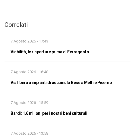
Correlati
7 Agosto 2026 - 17:43
Viabilità, le riaperture prima di Ferragosto
7 Agosto 2026 - 16:48
Via libera a impianti di accumulo Bess a Melfi e Picerno
7 Agosto 2026 - 15:59
Bardi: 1,6 milioni per i nostri beni culturali
7 Agosto 2026 - 13:58