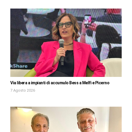
Via libera a impianti di accumulo Bess a Melfi e Picerno
7 Agosto 2026