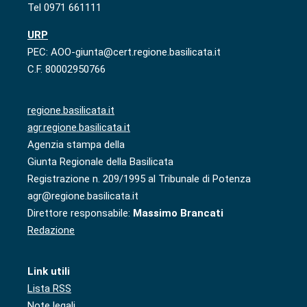
Tel 0971 661111
URP
PEC: AOO-giunta@cert.regione.basilicata.it
C.F. 80002950766
regione.basilicata.it
agr.regione.basilicata.it
Agenzia stampa della
Giunta Regionale della Basilicata
Registrazione n. 209/1995 al Tribunale di Potenza
agr@regione.basilicata.it
Direttore responsabile:
Massimo Brancati
Redazione
Link utili
Lista RSS
Note legali