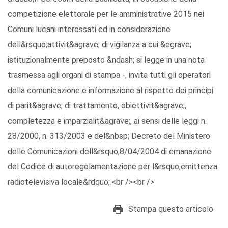
competizione elettorale per le amministrative 2015 nei
Comuni lucani interessati ed in considerazione
dell&rsquo;attivit&agrave; di vigilanza a cui &egrave;
istituzionalmente preposto &ndash; si legge in una nota
trasmessa agli organi di stampa -, invita tutti gli operatori
della comunicazione e informazione al rispetto dei principi
di parit&agrave; di trattamento, obiettivit&agrave;,
completezza e imparzialit&agrave;, ai sensi delle leggi n.
28/2000, n. 313/2003 e del&nbsp; Decreto del Ministero
delle Comunicazioni dell&rsquo;8/04/2004 di emanazione
del Codice di autoregolamentazione per l&rsquo;emittenza
radiotelevisiva locale&rdquo;.<br /><br />
Stampa questo articolo