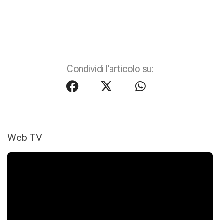
Condividi l'articolo su:
Web TV