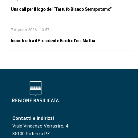
Una call per il logo del “Tartufo Bianco Serrapotamo”
7 Agosto 2026 - 13:57
Incontro tra il Presidente Bardi e l’on. Mattia
Contatti e indirizzi
Viale Vincenzo Verrastro, 4
85100 Potenza PZ