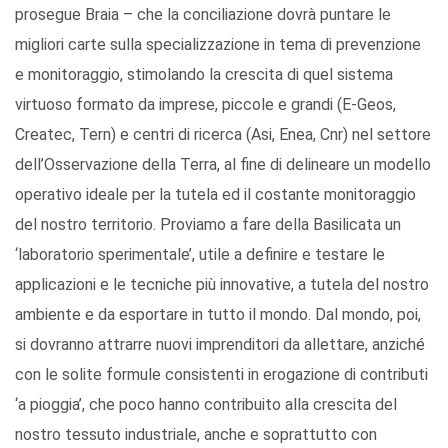
prosegue Braia – che la conciliazione dovrà puntare le
migliori carte sulla specializzazione in tema di prevenzione
e monitoraggio, stimolando la crescita di quel sistema
virtuoso formato da imprese, piccole e grandi (E-Geos,
Createc, Tern) e centri di ricerca (Asi, Enea, Cnr) nel settore
dell’Osservazione della Terra, al fine di delineare un modello
operativo ideale per la tutela ed il costante monitoraggio
del nostro territorio. Proviamo a fare della Basilicata un
‘laboratorio sperimentale’, utile a definire e testare le
applicazioni e le tecniche più innovative, a tutela del nostro
ambiente e da esportare in tutto il mondo. Dal mondo, poi,
si dovranno attrarre nuovi imprenditori da allettare, anziché
con le solite formule consistenti in erogazione di contributi
‘a pioggia’, che poco hanno contribuito alla crescita del
nostro tessuto industriale, anche e soprattutto con