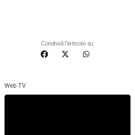
Condividi l'articolo su:
Web TV