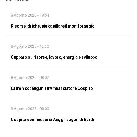
8 Agosto 2026 - 18:54
Risorse idriche, più capillare il monitoraggio
8 Agosto 2026 - 12:30
Cupparo su risorse, lavoro, energia e sviluppo
8 Agosto 2026 - 08:02
Latronico: auguri all’Ambasciatore Cospito
8 Agosto 2026 - 08:00
Cospito commissario Asi, gli auguri di Bardi