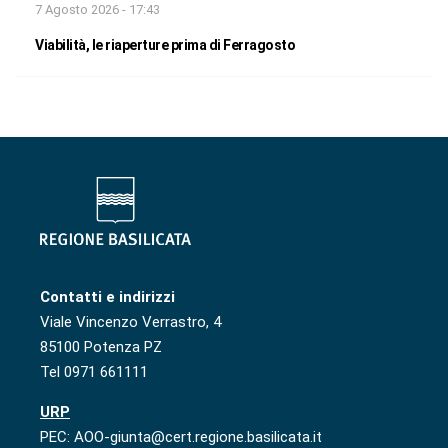
7 Agosto 2026 - 17:43
Viabilità, le riaperture prima di Ferragosto
Contatti e indirizzi
Viale Vincenzo Verrastro, 4
85100 Potenza PZ
Tel 0971 661111
URP
PEC: AOO-giunta@cert.regione.basilicata.it