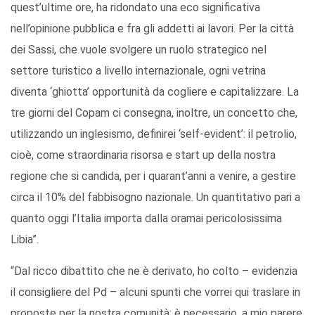
quest’ultime ore, ha ridondato una eco significativa
nell’opinione pubblica e fra gli addetti ai lavori. Per la città
dei Sassi, che vuole svolgere un ruolo strategico nel
settore turistico a livello internazionale, ogni vetrina
diventa ‘ghiotta’ opportunità da cogliere e capitalizzare. La
tre giorni del Copam ci consegna, inoltre, un concetto che,
utilizzando un inglesismo, definirei ‘self-evident’: il petrolio,
cioè, come straordinaria risorsa e start up della nostra
regione che si candida, per i quarant’anni a venire, a gestire
circa il 10% del fabbisogno nazionale. Un quantitativo pari a
quanto oggi l’Italia importa dalla oramai pericolosissima
Libia”.
“Dal ricco dibattito che ne è derivato, ho colto – evidenzia
il consigliere del Pd – alcuni spunti che vorrei qui traslare in
proposte per la nostra comunità: è necessario, a mio parere,