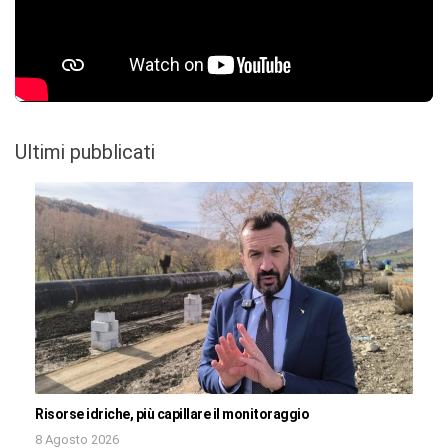
Ultimi pubblicati
Risorse idriche, più capillare il monitoraggio
8 Agosto 2026