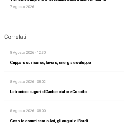
7 Agosto 2026
Correlati
8 Agosto 2026 - 12:30
Cupparo su risorse, lavoro, energia e sviluppo
8 Agosto 2026 - 08:02
Latronico: auguri all’Ambasciatore Cospito
8 Agosto 2026 - 08:00
Cospito commissario Asi, gli auguri di Bardi