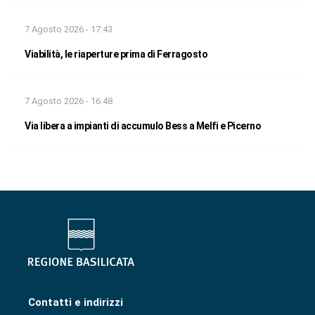
7 Agosto 2026 - 17:43
Viabilità, le riaperture prima di Ferragosto
7 Agosto 2026 - 16:48
Via libera a impianti di accumulo Bess a Melfi e Picerno
Contatti e indirizzi