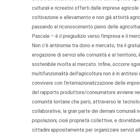
culturali e ricreativi offerti dalle imprese agric
coltivazione e allevamento e non già attività agric
passando al riconoscimento pieno delle agricoltur
Pascale – è il pregiudizio verso l’impresa e il m
Non c’è antinomia tra dono e mercato, tra il gratui
erogazione di servizi alle comunità e al territori
sostenibile rivolta al mercato. Infine, occorre sg
multifunzionalità dell’agricoltura non è in antitesi
convivere con l’internazionalizzazione delle impre
del rapporto produttore/consumatore avviene nel
comunità lontane che però, attraverso le tecnologi
collaborative; la gran parte dei demani comunali 
popolazioni, cioè proprietà collettive, e dovrebb
cittadini appositamente per organizzare servizi all