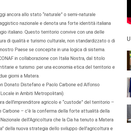
 oggi ancora allo stato “naturale” o semi-naturale
ggistico nazionale e denota una forte identità italiana
ggio italiano. Questo territorio convive con una delle
U
tura di qualità e turismo culturale, non standardizzato o di
nostro Paese se concepite in una logica di sistema.
ONAF in collaborazione con Italia Nostra, dal titolo
entitarie e turismo: per una economia etica del territorio e
due giorni a Matera.
 con Donato Distefano e Paolo Carbone ed Alfonso
Locale in Ambiti Metropolitani).
ra dell’imprenditore agricolo e “custode” del territorio –
 e Carbone – c’è la conferma della forte attualità della
 Nazionale dell’Agricoltura che la Cia ha tenuto a Matera
” della nuova strategia dello sviluppo dell’agricoltura e