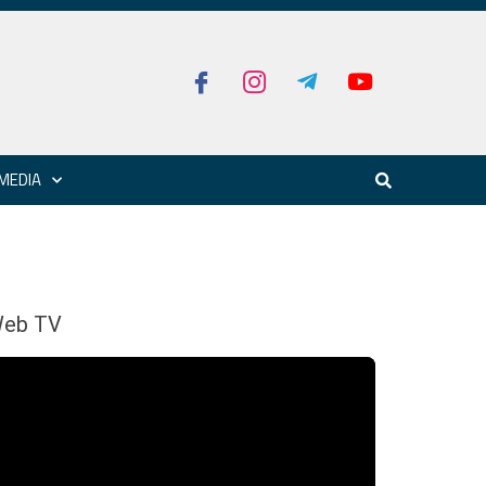
MEDIA
eb TV