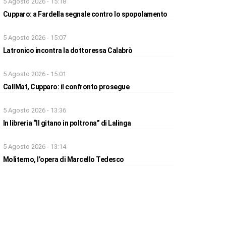
5 Agosto 2026 - 15:18
Cupparo: a Fardella segnale contro lo spopolamento
5 Agosto 2026 - 15:07
Latronico incontra la dottoressa Calabrò
5 Agosto 2026 - 15:01
CallMat, Cupparo: il confronto prosegue
5 Agosto 2026 - 13:36
In libreria “Il gitano in poltrona” di Lalinga
5 Agosto 2026 - 13:14
Moliterno, l’opera di Marcello Tedesco