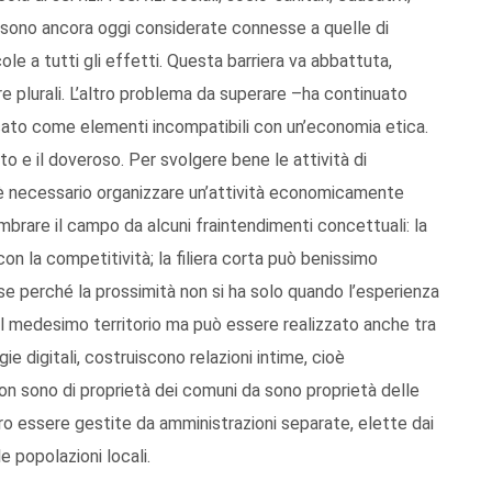
ole sono ancora oggi considerate connesse a quelle di
ole a tutti gli effetti. Questa barriera va abbattuta,
e plurali. L’altro problema da superare –ha continuato
ercato come elementi incompatibili con un’economia etica.
to e il doveroso. Per svolgere bene le attività di
o, è necessario organizzare un’attività economicamente
ombrare il campo da alcuni fraintendimenti concettuali: la
 con la competitività; la filiera corta può benissimo
se perché la prossimità non si ha solo quando l’esperienza
 medesimo territorio ma può essere realizzato anche tra
e digitali, costruiscono relazioni intime, cioè
non sono di proprietà dei comuni da sono proprietà delle
ero essere gestite da amministrazioni separate, elette dai
e popolazioni locali.