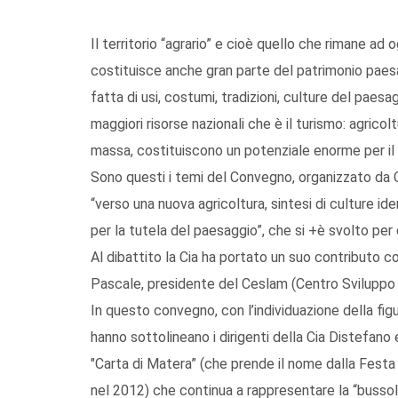
Il territorio “agrario” e cioè quello che rimane ad
costituisce anche gran parte del patrimonio paesa
fatta di usi, costumi, tradizioni, culture del paesa
maggiori risorse nazionali che è il turismo: agricol
massa, costituiscono un potenziale enorme per il 
Sono questi i temi del Convegno, organizzato da C
“verso una nuova agricoltura, sintesi di culture id
per la tutela del paesaggio”, che si +è svolto per 
Al dibattito la Cia ha portato un suo contributo
Pascale, presidente del Ceslam (Centro Sviluppo 
In questo convegno, con l’individuazione della figu
hanno sottolineano i dirigenti della Cia Distefano
"Carta di Matera” (che prende il nome dalla Festa
nel 2012) che continua a rappresentare la “bussola