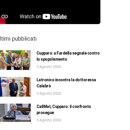
ltimi pubblicati
Cupparo: a Fardella segnale contro
lo spopolamento
5 Agosto 2026
Latronico incontra la dottoressa
Calabrò
5 Agosto 2026
CallMat, Cupparo: il confronto
prosegue
5 Agosto 2026