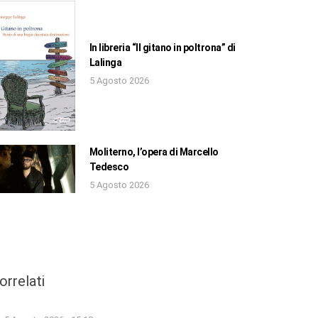
In libreria “Il gitano in poltrona” di
Lalinga
5 Agosto 2026
Moliterno, l’opera di Marcello
Tedesco
5 Agosto 2026
orrelati