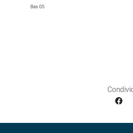
Bas 05
Condivid