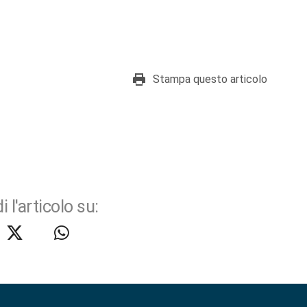
Stampa questo articolo
i l'articolo su: