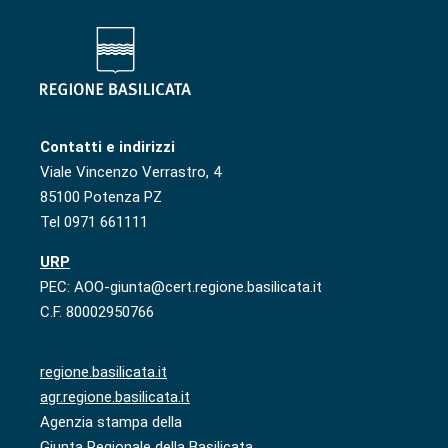
Contatti e indirizzi
Viale Vincenzo Verrastro, 4
85100 Potenza PZ
Tel 0971 661111
URP
PEC: AOO-giunta@cert.regione.basilicata.it
C.F. 80002950766
regione.basilicata.it
agr.regione.basilicata.it
Agenzia stampa della
Giunta Regionale della Basilicata