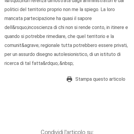
l&rsquo;indifferenza dimostrata dagli amministratori e dai
politici del territorio proprio non me la spiego. La loro
mancata partecipazione ha quasi il sapore
dell&rsquo;incoscienza di chi non si rende conto, in itinere e
quando si potrebbe rimediare, che quel territorio e la
comunit&agrave; regionale tutta potrebbero essere privati,
per un assurdo disegno autolesionistico, di un istituto di
ricerca di tal fatta&rdquo;.&nbsp;
Stampa questo articolo
Condividi l'articolo su: