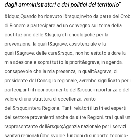
dagli amministratori e dai politici del territorio”
&ldquo;Quando ho ricevuto l&rsquo;invito da parte del Crob
di Rionero a partecipare ad un convegno sul tema della
costituzione delle &lsquo;reti oncologiche per la
prevenzione, la qualit&agrave; assistenziale e la
qualit&agrave; delle cure&rsquo;, non ho esitato a dare la
mia adesione e soprattutto la priorit&agrave; in agenda,
consapevole che la mia presenza, in qualit&agrave; di
presidente del Consiglio regionale, avrebbe significato per i
partecipanti il riconoscimento dell&rsquo;importanza e del
valore di una struttura di eccellenza, vanto
dell&rsquo;intera Regione. Tanti relatori illustri ed esperti
del settore provenienti anche da altre Regioni, tra i quali un
rappresentante dell&rsquo;Agenzia nazionale per i servizi
sanitari regionali (che svolge funzioni di supporto tecnico-