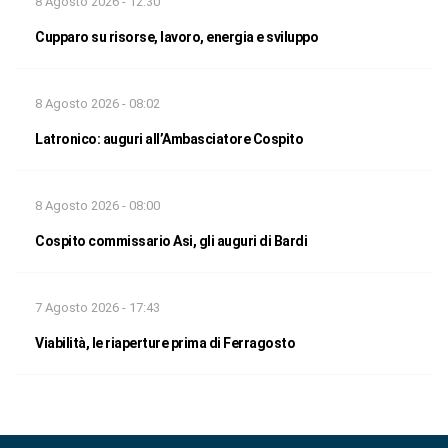
8 Agosto 2026 - 12:30
Cupparo su risorse, lavoro, energia e sviluppo
8 Agosto 2026 - 08:02
Latronico: auguri all’Ambasciatore Cospito
8 Agosto 2026 - 08:00
Cospito commissario Asi, gli auguri di Bardi
7 Agosto 2026 - 17:43
Viabilità, le riaperture prima di Ferragosto