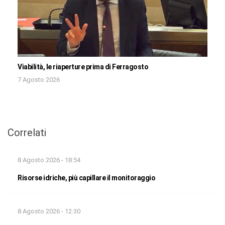
Viabilità, le riaperture prima di Ferragosto
7 Agosto 2026
Correlati
8 Agosto 2026 - 18:54
Risorse idriche, più capillare il monitoraggio
8 Agosto 2026 - 12:30