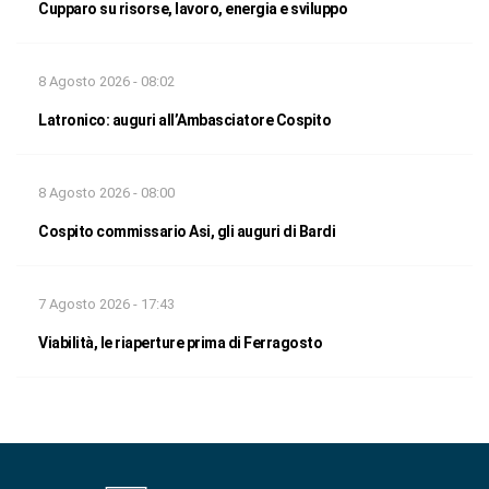
Cupparo su risorse, lavoro, energia e sviluppo
8 Agosto 2026 - 08:02
Latronico: auguri all’Ambasciatore Cospito
8 Agosto 2026 - 08:00
Cospito commissario Asi, gli auguri di Bardi
7 Agosto 2026 - 17:43
Viabilità, le riaperture prima di Ferragosto