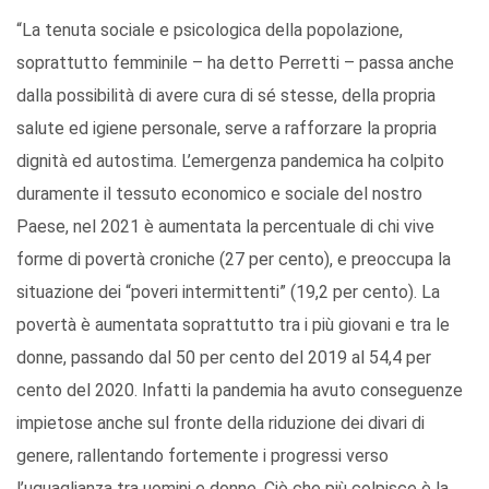
“La tenuta sociale e psicologica della popolazione,
soprattutto femminile – ha detto Perretti – passa anche
dalla possibilità di avere cura di sé stesse, della propria
salute ed igiene personale, serve a rafforzare la propria
dignità ed autostima. L’emergenza pandemica ha colpito
duramente il tessuto economico e sociale del nostro
Paese, nel 2021 è aumentata la percentuale di chi vive
forme di povertà croniche (27 per cento), e preoccupa la
situazione dei “poveri intermittenti” (19,2 per cento). La
povertà è aumentata soprattutto tra i più giovani e tra le
donne, passando dal 50 per cento del 2019 al 54,4 per
cento del 2020. Infatti la pandemia ha avuto conseguenze
impietose anche sul fronte della riduzione dei divari di
genere, rallentando fortemente i progressi verso
l’uguaglianza tra uomini e donne. Ciò che più colpisce è la