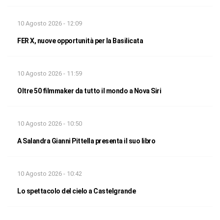
10 Agosto 2026 - 12:09
FER X, nuove opportunità per la Basilicata
10 Agosto 2026 - 11:59
Oltre 50 filmmaker da tutto il mondo a Nova Siri
10 Agosto 2026 - 10:50
A Salandra Gianni Pittella presenta il suo libro
10 Agosto 2026 - 10:42
Lo spettacolo del cielo a Castelgrande