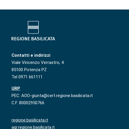
Contatti e indirizzi
Viale Vincenzo Verrastro, 4
85100 Potenza PZ
Tel 0971 661111
URP
PEC: AOO-giunta@cert.regione.basilicata.it
C.F. 80002950766
regione.basilicata.it
agr.regione.basilicata.it