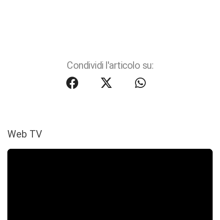
Condividi l'articolo su:
Web TV