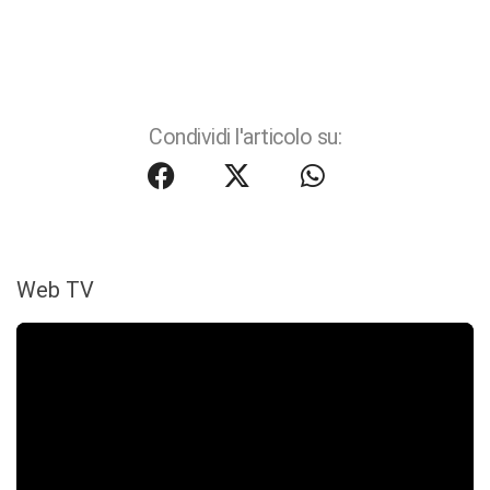
Condividi l'articolo su:
Web TV