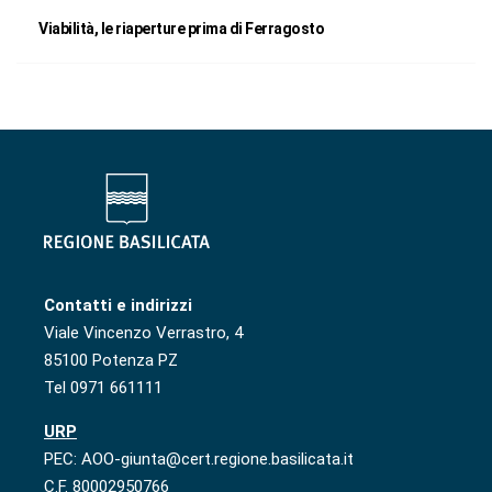
Viabilità, le riaperture prima di Ferragosto
Contatti e indirizzi
Viale Vincenzo Verrastro, 4
85100 Potenza PZ
Tel 0971 661111
URP
PEC: AOO-giunta@cert.regione.basilicata.it
C.F. 80002950766