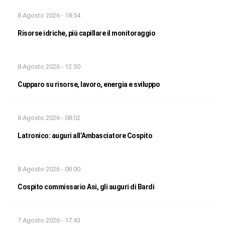
8 Agosto 2026 - 18:54
Risorse idriche, più capillare il monitoraggio
8 Agosto 2026 - 12:30
Cupparo su risorse, lavoro, energia e sviluppo
8 Agosto 2026 - 08:02
Latronico: auguri all’Ambasciatore Cospito
8 Agosto 2026 - 08:00
Cospito commissario Asi, gli auguri di Bardi
7 Agosto 2026 - 17:43