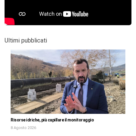
Ultimi pubblicati
Risorse idriche, più capillare il monitoraggio
8 Agosto 2026