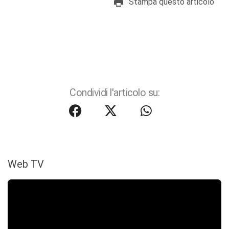
Stampa questo articolo
Condividi l'articolo su:
Web TV