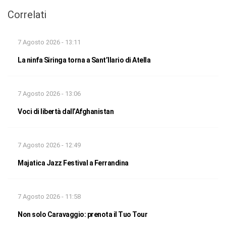
Correlati
7 Agosto 2026 - 13:11
La ninfa Siringa torna a Sant’Ilario di Atella
7 Agosto 2026 - 13:06
Voci di libertà dall’Afghanistan
7 Agosto 2026 - 12:49
Majatica Jazz Festival a Ferrandina
7 Agosto 2026 - 11:58
Non solo Caravaggio: prenota il Tuo Tour