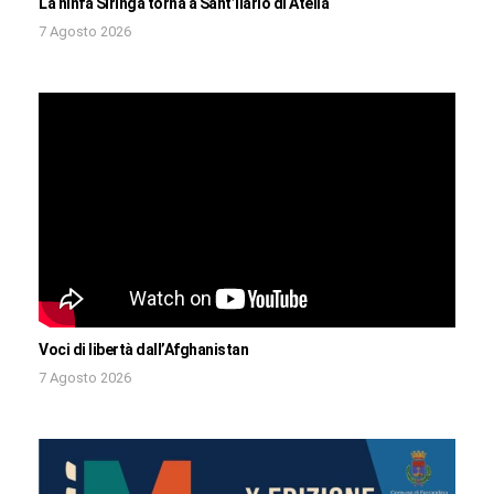
La ninfa Siringa torna a Sant’Ilario di Atella
7 Agosto 2026
Voci di libertà dall’Afghanistan
7 Agosto 2026