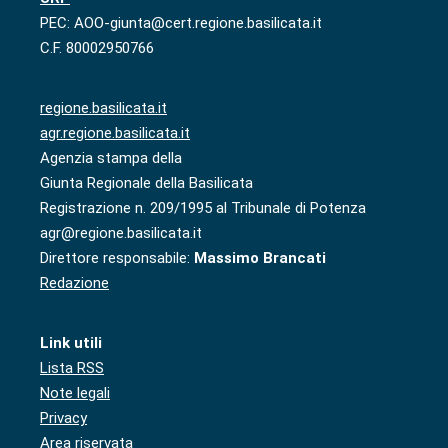
PEC: AOO-giunta@cert.regione.basilicata.it
C.F. 80002950766
regione.basilicata.it
agr.regione.basilicata.it
Agenzia stampa della
Giunta Regionale della Basilicata
Registrazione n. 209/1995 al Tribunale di Potenza
agr@regione.basilicata.it
Direttore responsabile:
Massimo Brancati
Redazione
Link utili
Lista RSS
Note legali
Privacy
Area riservata