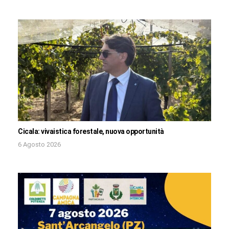
Cicala: vivaistica forestale, nuova opportunità
6 Agosto 2026