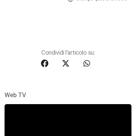
Condividi l'articolo su:
Web TV