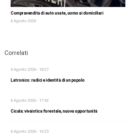
Compravendita di auto usate, uomo ai domiciliari
6 Agosto 2026
Correlati
6 Agosto 2026 - 18:27
Latronico: radici e identità di un popolo
6 Agosto 2026 - 17:43
Cicala: vivaistica forestale, nuova opportunità
6 Agosto 2026 - 16:25