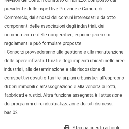
Revisori dei Conti. Il Comitato di indirizzo, composto dal
presidente delle rispettive Province e Camere di
Commercio, dai sindaci dei comuni interessati e da otto
componenti delle associazioni degli industriali, dei
commercianti e delle cooperative, esprime pareri sui
regolamenti e può formulare proposte.
I Consorzi provvederanno alla gestione e alla manutenzione
delle opere infrastrutturali e degli impianti ubicati nelle aree
industriali, alla determinazione e alla riscossione di
corrispettivi dovuti e tariffe, ai piani urbanistici, all’esproprio
di beni immobili e all’assegnazione e alla vendita di lotti,
fabbricati e rustici. Altra funzione assegnata è l’attuazione
dei programmi di reindustrializzazione dei siti dismessi.
bas 02
Stampa questo articolo