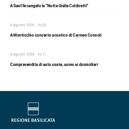
A Sant’Arcangelo la “Notte Gialla Coldiretti”
6 Agosto 2026 - 16:20
A Monticchio concerto acustico di Carmen Consoli
6 Agosto 2026 - 16:11
Compravendita di auto usate, uomo ai domiciliari