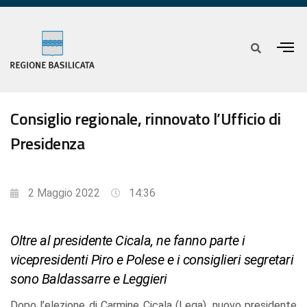
Consiglio regionale, rinnovato l’Ufficio di
Presidenza
2 Maggio 2022
14:36
Oltre al presidente Cicala, ne fanno parte i
vicepresidenti Piro e Polese e i consiglieri segretari
sono Baldassarre e Leggieri
Dopo l’elezione di Carmine Cicala (Lega), nuovo presidente