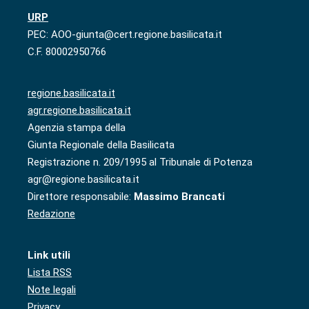
URP
PEC: AOO-giunta@cert.regione.basilicata.it
C.F. 80002950766
regione.basilicata.it
agr.regione.basilicata.it
Agenzia stampa della
Giunta Regionale della Basilicata
Registrazione n. 209/1995 al Tribunale di Potenza
agr@regione.basilicata.it
Direttore responsabile:
Massimo Brancati
Redazione
Link utili
Lista RSS
Note legali
Privacy