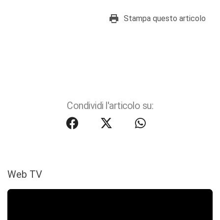
Stampa questo articolo
Condividi l'articolo su:
Web TV