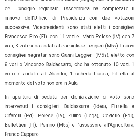
del Consiglio regionale, l’Assemblea ha completato il
rinnovo dell’Ufficio di Presidenza con due votazioni
successive. Vicepresidenti sono stati eletti i consiglieri
Francesco Piro (FI) con 11 voti e Mario Polese (IV) con 7
voti, 3 voti sono andati al consigliere Leggieri (M5s). I nuovi
consiglieri segretari sono Gianni Leggieri (M5s), eletto con
8 voti e Vincenzo Baldassarre, che ha ottenuto 10 voti, 1
voto è andato ad Aliandro, 1 scheda bianca, Pittella al
momento del voto non era in Aula.
In apertura di seduta per dichiarazione di voto sono
intervenuti i consiglieri: Baldassarre (Idea), Pittella e
Cifarelli (Pd), Polese (IV), Zulino (Lega), Coviello (FdI),
Bellettieri (FI), Perrino (M5s) e l’assessore all’Agricoltura,
Franco Cupparo.