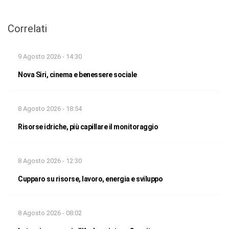
Correlati
9 Agosto 2026 - 14:30
Nova Siri, cinema e benessere sociale
8 Agosto 2026 - 18:54
Risorse idriche, più capillare il monitoraggio
8 Agosto 2026 - 12:30
Cupparo su risorse, lavoro, energia e sviluppo
8 Agosto 2026 - 08:02