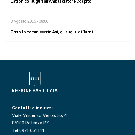
Latronico: auguri all’Ambasciatore Cospito
8 Agosto 2026 - 08:00
Cospito commissario Asi, gli auguri di Bardi
Contatti e indirizzi
Viale Vincenzo Verrastro, 4
85100 Potenza PZ
Tel 0971 661111