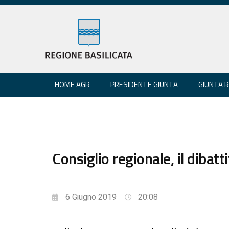
HOME AGR
PRESIDENTE GIUNTA
GIUNTA 
Consiglio regionale, il dibatt
6 Giugno 2019
20:08