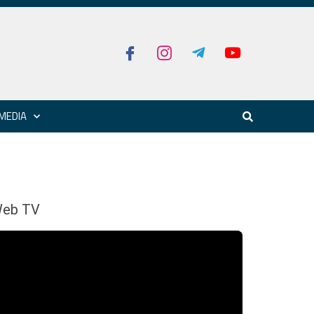
MEDIA
eb TV