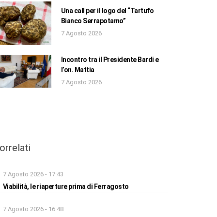
Una call per il logo del “Tartufo
Bianco Serrapotamo”
7 Agosto 2026
Incontro tra il Presidente Bardi e
l’on. Mattia
7 Agosto 2026
orrelati
7 Agosto 2026 - 17:43
Viabilità, le riaperture prima di Ferragosto
7 Agosto 2026 - 16:48