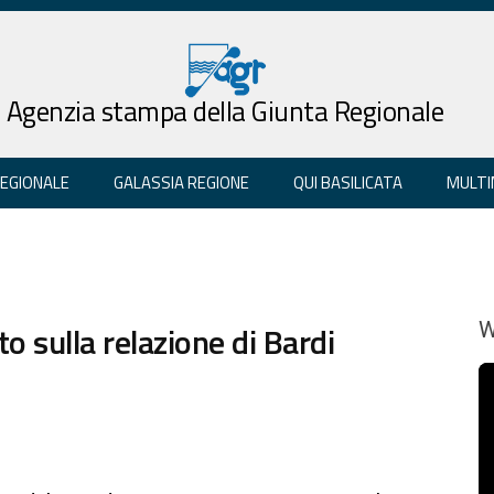
Agenzia stampa della Giunta Regionale
REGIONALE
GALASSIA REGIONE
QUI BASILICATA
MULTI
ito sulla relazione di Bardi
W