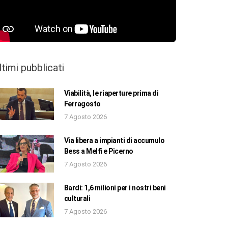
ltimi pubblicati
Viabilità, le riaperture prima di
Ferragosto
7 Agosto 2026
Via libera a impianti di accumulo
Bess a Melfi e Picerno
7 Agosto 2026
Bardi: 1,6 milioni per i nostri beni
culturali
7 Agosto 2026