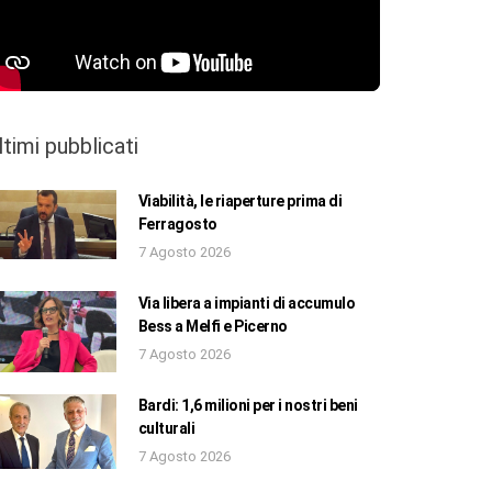
ltimi pubblicati
Viabilità, le riaperture prima di
Ferragosto
7 Agosto 2026
Via libera a impianti di accumulo
Bess a Melfi e Picerno
7 Agosto 2026
Bardi: 1,6 milioni per i nostri beni
culturali
7 Agosto 2026