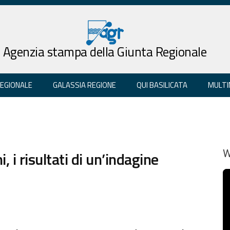
Agenzia stampa della Giunta Regionale
REGIONALE
GALASSIA REGIONE
QUI BASILICATA
MULTI
, i risultati di un’indagine
W