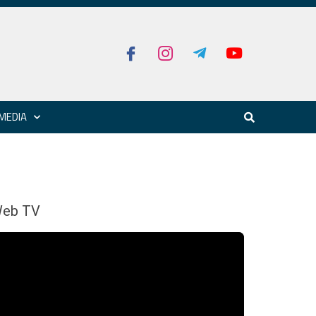
MEDIA
eb TV