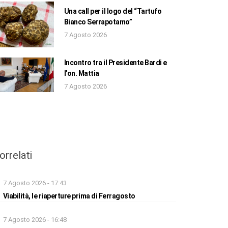
Una call per il logo del “Tartufo
Bianco Serrapotamo”
7 Agosto 2026
Incontro tra il Presidente Bardi e
l’on. Mattia
7 Agosto 2026
orrelati
7 Agosto 2026 - 17:43
Viabilità, le riaperture prima di Ferragosto
7 Agosto 2026 - 16:48