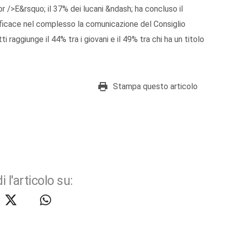
.<br />E&rsquo; il 37% dei lucani &ndash; ha concluso il
fficace nel complesso la comunicazione del Consiglio
i raggiunge il 44% tra i giovani e il 49% tra chi ha un titolo
Stampa questo articolo
i l'articolo su: