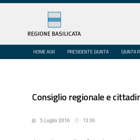
HOME AGR
PRESIDENTE GIUNTA
GIUNTA 
Consiglio regionale e cittadini
5 Luglio 2016
13:36