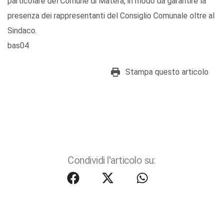
particolare del Comune di Matera, in modo da garantire la
presenza dei rappresentanti del Consiglio Comunale oltre al
Sindaco.
bas04
Stampa questo articolo
Condividi l'articolo su: