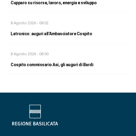
Cupparo su risorse, lavoro, energia e sviluppo
8 Agosto 2026 - 08:02
Latronico: auguri all’Ambasciatore Cospito
8 Agosto 2026 - 08:00
Cospito commissario Asi, gli auguri di Bardi