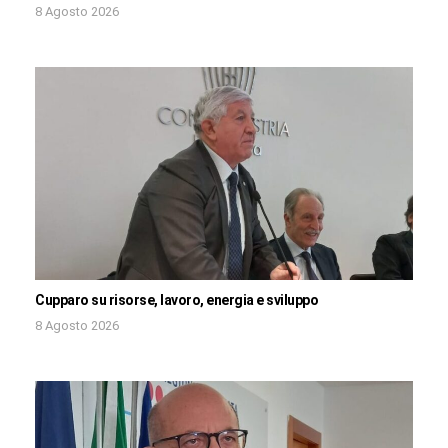
8 Agosto 2026
Cupparo su risorse, lavoro, energia e sviluppo
8 Agosto 2026