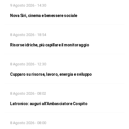
9 Agosto 2026 - 14:30
Nova Siri, cinema e benessere sociale
8 Agosto 2026 - 18:54
Risorse idriche, più capillare il monitoraggio
8 Agosto 2026 - 12:30
Cupparo su risorse, lavoro, energia e sviluppo
8 Agosto 2026 - 08:02
Latronico: auguri all’Ambasciatore Cospito
8 Agosto 2026 - 08:00