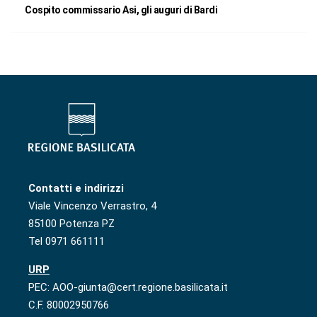
Cospito commissario Asi, gli auguri di Bardi
Contatti e indirizzi
Viale Vincenzo Verrastro, 4
85100 Potenza PZ
Tel 0971 661111
URP
PEC: AOO-giunta@cert.regione.basilicata.it
C.F. 80002950766