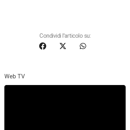
Condividi l'articolo su:
Web TV