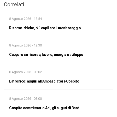
Correlati
8 Agosto 2026 - 18:54
Risorse idriche, più capillare il monitoraggio
8 Agosto 2026 - 12:30
Cupparo su risorse, lavoro, energia e sviluppo
8 Agosto 2026 - 08:02
Latronico: auguri all’Ambasciatore Cospito
8 Agosto 2026 - 08:00
Cospito commissario Asi, gli auguri di Bardi