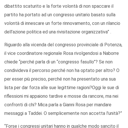
dibattito scaturito e la forte volontà di non spaccare il
partito ha portato ad un congresso unitario basato sulla
volontà di innescare un forte rinnovamento, con un rilancio
dell’azione politica ed una rivisitazione organizzativa” .
Riguardo alla vicenda del congresso provinciale di Potenza,
il vice coordinatore regionale Rosa rivolgendosi a Naborre
chiede “perché parla di un “congresso fasullo”? Se non
condivideva il percorso perché non ha optato per altro? O
per esser più preciso, perché non ha presentato una sua
lista per dar forza alle sue legittime ragioni?Oggi le sue di
riflessioni mi appaiono tardive e mosse da rancore, ma nei
confronti di chi? Mica parla a Gianni Rosa per mandare
messaggi a Taddei. O semplicemente non accetta l'unità?”
“Forse i congressi unitari hanno in qualche modo sancito il