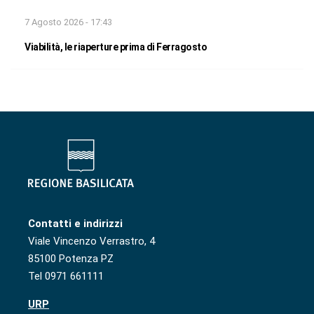
7 Agosto 2026 - 17:43
Viabilità, le riaperture prima di Ferragosto
Contatti e indirizzi
Viale Vincenzo Verrastro, 4
85100 Potenza PZ
Tel 0971 661111
URP