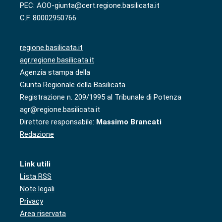
PEC: AOO-giunta@cert.regione.basilicata.it
C.F. 80002950766
regione.basilicata.it
agr.regione.basilicata.it
Agenzia stampa della
Giunta Regionale della Basilicata
Registrazione n. 209/1995 al Tribunale di Potenza
agr@regione.basilicata.it
Direttore responsabile:
Massimo Brancati
Redazione
Link utili
Lista RSS
Note legali
Privacy
Area riservata