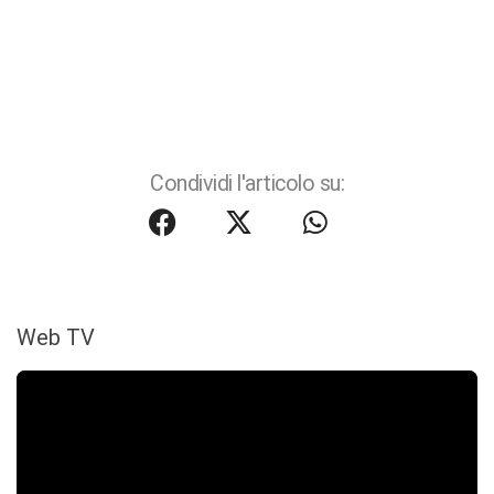
Condividi l'articolo su:
Web TV