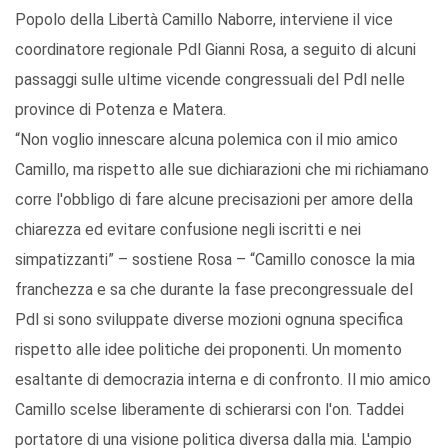
Popolo della Libertà Camillo Naborre, interviene il vice
coordinatore regionale Pdl Gianni Rosa, a seguito di alcuni
passaggi sulle ultime vicende congressuali del Pdl nelle
province di Potenza e Matera.
“Non voglio innescare alcuna polemica con il mio amico
Camillo, ma rispetto alle sue dichiarazioni che mi richiamano
corre l'obbligo di fare alcune precisazioni per amore della
chiarezza ed evitare confusione negli iscritti e nei
simpatizzanti” – sostiene Rosa – “Camillo conosce la mia
franchezza e sa che durante la fase precongressuale del
Pdl si sono sviluppate diverse mozioni ognuna specifica
rispetto alle idee politiche dei proponenti. Un momento
esaltante di democrazia interna e di confronto. Il mio amico
Camillo scelse liberamente di schierarsi con l'on. Taddei
portatore di una visione politica diversa dalla mia. L'ampio