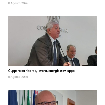
8 Agosto 2026
Cupparo su risorse, lavoro, energia e sviluppo
8 Agosto 2026