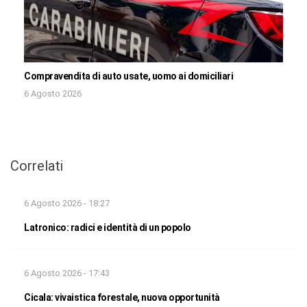
Compravendita di auto usate, uomo ai domiciliari
6 Agosto 2026
Correlati
6 Agosto 2026 - 18:27
Latronico: radici e identità di un popolo
6 Agosto 2026 - 17:43
Cicala: vivaistica forestale, nuova opportunità