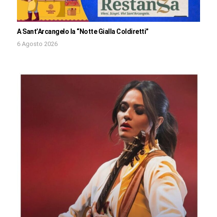
A Sant’Arcangelo la “Notte Gialla Coldiretti”
6 Agosto 2026