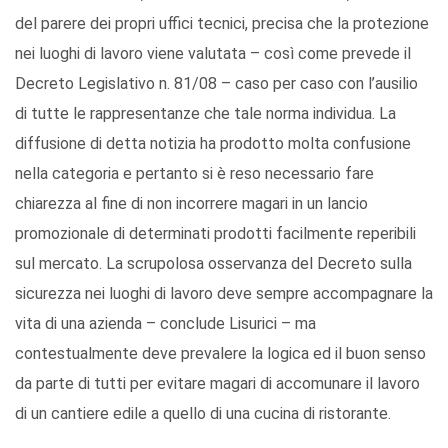
del parere dei propri uffici tecnici, precisa che la protezione
nei luoghi di lavoro viene valutata – così come prevede il
Decreto Legislativo n. 81/08 – caso per caso con l’ausilio
di tutte le rappresentanze che tale norma individua. La
diffusione di detta notizia ha prodotto molta confusione
nella categoria e pertanto si è reso necessario fare
chiarezza al fine di non incorrere magari in un lancio
promozionale di determinati prodotti facilmente reperibili
sul mercato. La scrupolosa osservanza del Decreto sulla
sicurezza nei luoghi di lavoro deve sempre accompagnare la
vita di una azienda – conclude Lisurici – ma
contestualmente deve prevalere la logica ed il buon senso
da parte di tutti per evitare magari di accomunare il lavoro
di un cantiere edile a quello di una cucina di ristorante.