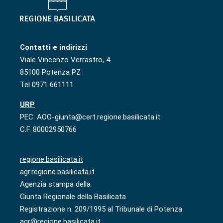
Contatti e indirizzi
Viale Vincenzo Verrastro, 4
85100 Potenza PZ
Tel 0971 661111
URP
PEC: AOO-giunta@cert.regione.basilicata.it
C.F. 80002950766
regione.basilicata.it
agr.regione.basilicata.it
Agenzia stampa della
Giunta Regionale della Basilicata
Registrazione n. 209/1995 al Tribunale di Potenza
agr@regione.basilicata.it