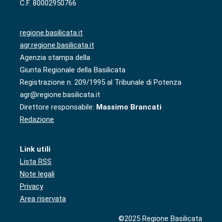
C.F. 80002950766
regione.basilicata.it
agr.regione.basilicata.it
Agenzia stampa della
Giunta Regionale della Basilicata
Registrazione n. 209/1995 al Tribunale di Potenza
agr@regione.basilicata.it
Direttore responsabile:
Massimo Brancati
Redazione
Link utili
Lista RSS
Note legali
Privacy
Area riservata
©2025 Regione Basilicata