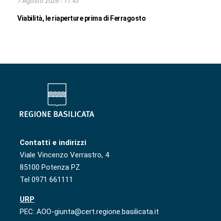
7 Agosto 2026 - 17:43
Viabilità, le riaperture prima di Ferragosto
Contatti e indirizzi
Viale Vincenzo Verrastro, 4
85100 Potenza PZ
Tel 0971 661111
URP
PEC: AOO-giunta@cert.regione.basilicata.it