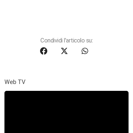
Condividi l'articolo su:
Web TV