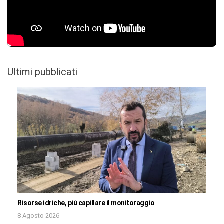
Ultimi pubblicati
Risorse idriche, più capillare il monitoraggio
8 Agosto 2026