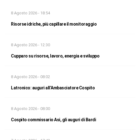
8 Agosto 2026 - 18:54
Risorse idriche, più capillare il monitoraggio
8 Agosto 2026 - 12:30
Cupparo su risorse, lavoro, energia e sviluppo
8 Agosto 2026 - 08:02
Latronico: auguri all’Ambasciatore Cospito
8 Agosto 2026 - 08:00
Cospito commissario Asi, gli auguri di Bardi