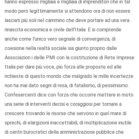
hanno espresso migliaia e migliaia di imprenditori che in tal
modo però legittimamente si attendono ora di non essere
lasciati più soli nel cammino che deve portare ad una vera
rinascita economica e civile dell'Italia. E si comprende
anche come l'unico vero segnale di convergenza, di
coesione nella realtà sociale sia giunto proprio dalle
Associazion i delle PMI con la costituzione di Rete Imprese
Italia per dare più voce, più forza alle proposte ed alle
richieste di questo mondo che malgrado le mille incertezze
non ha mai dato segni di resa, di fatalismo, di pessimismo.
Confesercenti dice con forza che occorre mettere in moto
una serie di interventi decisi e coraggiosi per tornare a
crescere trovando le risorse che servono in quel mare di
sprechi, di elargizioni inaccettabili, di moltiplicazione inutile
di centri burocratici della amministrazione pubblica che