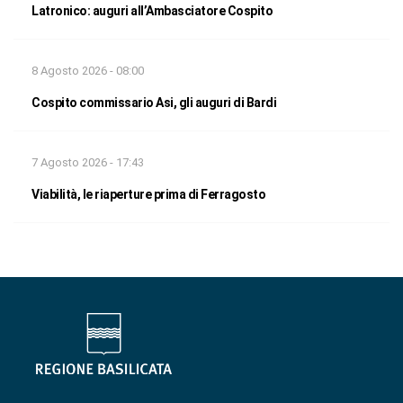
Latronico: auguri all’Ambasciatore Cospito
8 Agosto 2026 - 08:00
Cospito commissario Asi, gli auguri di Bardi
7 Agosto 2026 - 17:43
Viabilità, le riaperture prima di Ferragosto