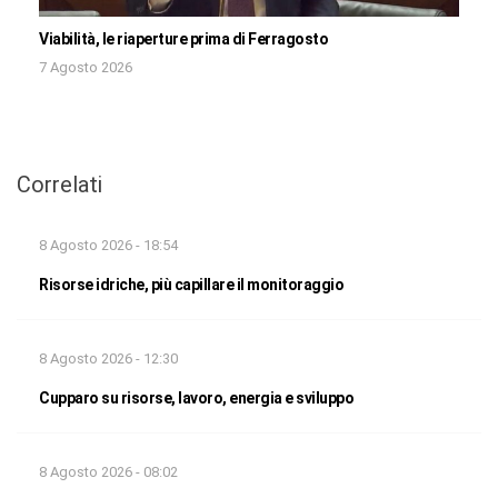
Viabilità, le riaperture prima di Ferragosto
7 Agosto 2026
Correlati
8 Agosto 2026 - 18:54
Risorse idriche, più capillare il monitoraggio
8 Agosto 2026 - 12:30
Cupparo su risorse, lavoro, energia e sviluppo
8 Agosto 2026 - 08:02