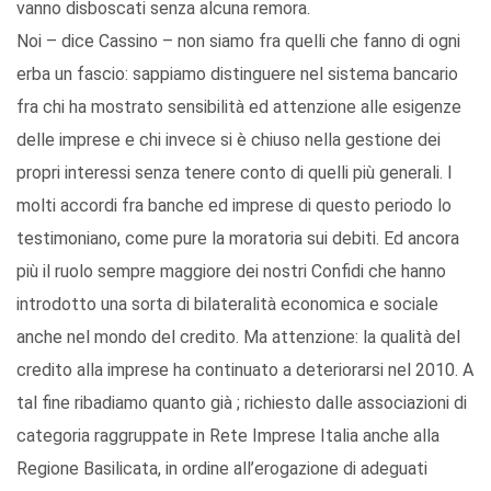
vanno disboscati senza alcuna remora.
Noi – dice Cassino – non siamo fra quelli che fanno di ogni
erba un fascio: sappiamo distinguere nel sistema bancario
fra chi ha mostrato sensibilità ed attenzione alle esigenze
delle imprese e chi invece si è chiuso nella gestione dei
propri interessi senza tenere conto di quelli più generali. I
molti accordi fra banche ed imprese di questo periodo lo
testimoniano, come pure la moratoria sui debiti. Ed ancora
più il ruolo sempre maggiore dei nostri Confidi che hanno
introdotto una sorta di bilateralità economica e sociale
anche nel mondo del credito. Ma attenzione: la qualità del
credito alla imprese ha continuato a deteriorarsi nel 2010. A
tal fine ribadiamo quanto già ; richiesto dalle associazioni di
categoria raggruppate in Rete Imprese Italia anche alla
Regione Basilicata, in ordine all’erogazione di adeguati