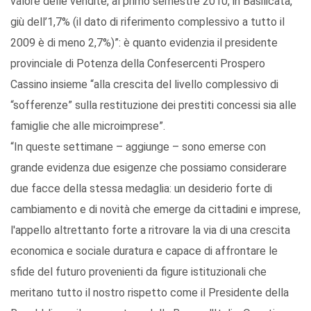
valore delle vendite, al primo semestre 2010, in Basilicata,
giù dell’1,7% (il dato di riferimento complessivo a tutto il
2009 è di meno 2,7%)”: è quanto evidenzia il presidente
provinciale di Potenza della Confesercenti Prospero
Cassino insieme “alla crescita del livello complessivo di
“sofferenze” sulla restituzione dei prestiti concessi sia alle
famiglie che alle microimprese”.
“In queste settimane – aggiunge – sono emerse con
grande evidenza due esigenze che possiamo considerare
due facce della stessa medaglia: un desiderio forte di
cambiamento e di novità che emerge da cittadini e imprese,
l'appello altrettanto forte a ritrovare la via di una crescita
economica e sociale duratura e capace di affrontare le
sfide del futuro provenienti da figure istituzionali che
meritano tutto il nostro rispetto come il Presidente della