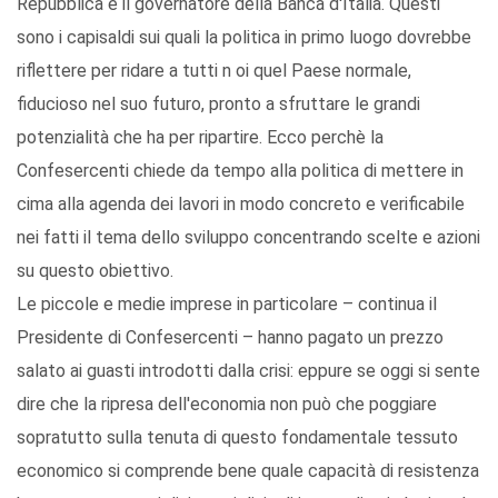
Repubblica e il governatore della Banca d'Italia. Questi
sono i capisaldi sui quali la politica in primo luogo dovrebbe
riflettere per ridare a tutti n oi quel Paese normale,
fiducioso nel suo futuro, pronto a sfruttare le grandi
potenzialità che ha per ripartire. Ecco perchè la
Confesercenti chiede da tempo alla politica di mettere in
cima alla agenda dei lavori in modo concreto e verificabile
nei fatti il tema dello sviluppo concentrando scelte e azioni
su questo obiettivo.
Le piccole e medie imprese in particolare – continua il
Presidente di Confesercenti – hanno pagato un prezzo
salato ai guasti introdotti dalla crisi: eppure se oggi si sente
dire che la ripresa dell'economia non può che poggiare
sopratutto sulla tenuta di questo fondamentale tessuto
economico si comprende bene quale capacità di resistenza