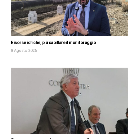
Risorse idriche, più capillare il monitoraggio
8 Agosto 2026