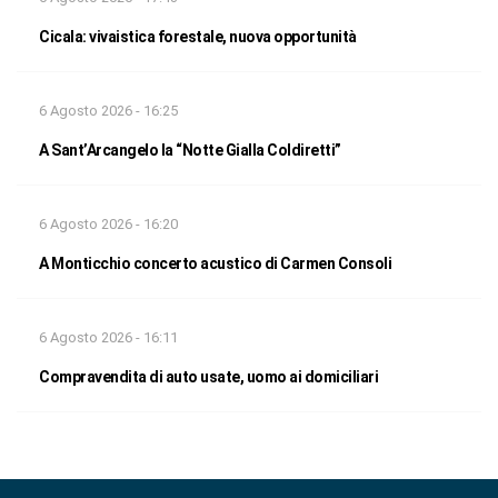
Cicala: vivaistica forestale, nuova opportunità
6 Agosto 2026 - 16:25
A Sant’Arcangelo la “Notte Gialla Coldiretti”
6 Agosto 2026 - 16:20
A Monticchio concerto acustico di Carmen Consoli
6 Agosto 2026 - 16:11
Compravendita di auto usate, uomo ai domiciliari