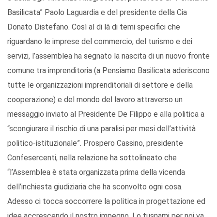
Basilicata” Paolo Laguardia e del presidente della Cia
Donato Distefano. Così al di là di temi specifici che
riguardano le imprese del commercio, del turismo e dei
servizi, l’assemblea ha segnato la nascita di un nuovo fronte
comune tra imprenditoria (a Pensiamo Basilicata aderiscono
tutte le organizzazioni imprenditoriali di settore e della
cooperazione) e del mondo del lavoro attraverso un
messaggio inviato al Presidente De Filippo e alla politica a
“scongiurare il rischio di una paralisi per mesi dell’attività
politico-istituzionale”. Prospero Cassino, presidente
Confesercenti, nella relazione ha sottolineato che
“l’Assemblea è stata organizzata prima della vicenda
dell’inchiesta giudiziaria che ha sconvolto ogni cosa.
Adesso ci tocca soccorrere la politica in progettazione ed
idee accrescendo il nostro impegno. Lo tusnami per noi va