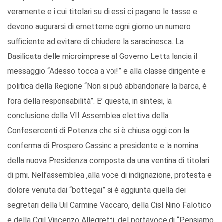
veramente e i cui titolari su di essi ci pagano le tasse e
devono augurarsi di emetterne ogni giorno un numero
sufficiente ad evitare di chiudere la saracinesca. La
Basilicata delle microimprese al Governo Letta lancia il
messaggio “Adesso tocca a voi!” e alla classe dirigente e
politica della Regione “Non si può abbandonare la barca, è
l’ora della responsabilità”. E’ questa, in sintesi, la
conclusione della VII Assemblea elettiva della
Confesercenti di Potenza che si è chiusa oggi con la
conferma di Prospero Cassino a presidente e la nomina
della nuova Presidenza composta da una ventina di titolari
di pmi. Nell’assemblea ,alla voce di indignazione, protesta e
dolore venuta dai “bottegai” si è aggiunta quella dei
segretari della Uil Carmine Vaccaro, della Cisl Nino Falotico
e della Cgil Vincenzo Allegretti, del portavoce di “Pensiamo