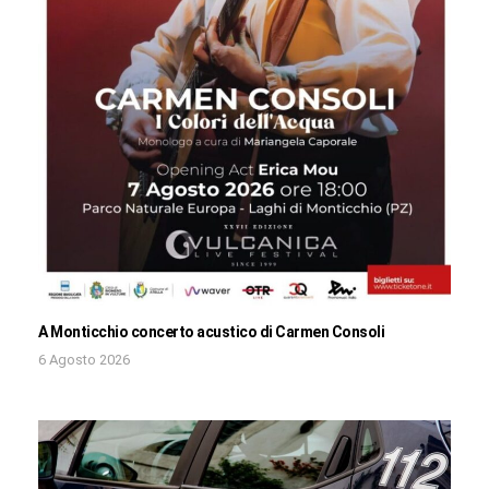
A Monticchio concerto acustico di Carmen Consoli
6 Agosto 2026