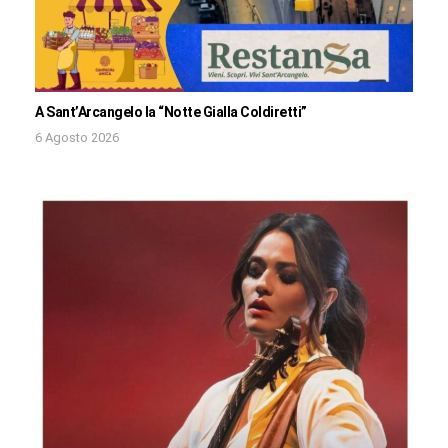
A Sant’Arcangelo la “Notte Gialla Coldiretti”
6 Agosto 2026