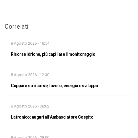
Correlati
8 Agosto 2026 - 18:54
Risorse idriche, più capillare il monitoraggio
8 Agosto 2026 - 12:30
Cupparo su risorse, lavoro, energia e sviluppo
8 Agosto 2026 - 08:02
Latronico: auguri all’Ambasciatore Cospito
8 Agosto 2026 - 08:00