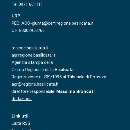
Tel 0971 661111
URP
PEC: AOO-giunta@cert.regione.basilicata.it
C.F. 80002950766
regione.basilicata.it
agr.regione.basilicata.it
Agenzia stampa della
Giunta Regionale della Basilicata
Registrazione n. 209/1995 al Tribunale di Potenza
agr@regione.basilicata.it
Direttore responsabile:
Massimo Brancati
Redazione
Link utili
Lista RSS