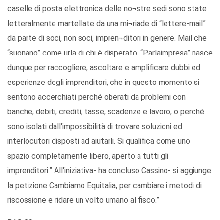
caselle di posta elettronica delle no¬stre sedi sono state
letteralmente martellate da una mi¬riade di “lettere-mail”
da parte di soci, non soci, impren¬ditori in genere. Mail che
“suonano” come urla di chi è disperato. “Parlaimpresa” nasce
dunque per raccogliere, ascoltare e amplificare dubbi ed
esperienze degli imprenditori, che in questo momento si
sentono accerchiati perché oberati da problemi con
banche, debiti, crediti, tasse, scadenze e lavoro, o perché
sono isolati dall'impossibilità di trovare soluzioni ed
interlocutori disposti ad aiutarli. Si qualifica come uno
spazio completamente libero, aperto a tutti gli
imprenditori.” All'iniziativa- ha concluso Cassino- si aggiunge
la petizione Cambiamo Equitalia, per cambiare i metodi di
riscossione e ridare un volto umano al fisco.”