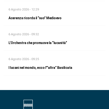
6 Agosto 2026 - 12:29
Acerenza ricorda il “suo” Medioevo
6 Agosto 2026 - 09:32
L’Orchestra che promuove la “lucanità”
6 Agosto 2026 - 09:25
I lucani nel mondo, ecco l'”altra” Basilicata