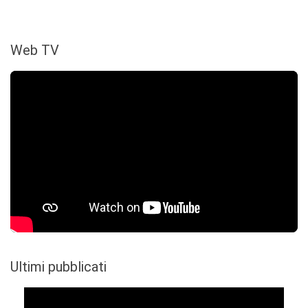
Web TV
Ultimi pubblicati