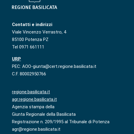
Contatti e indirizzi
Viale Vincenzo Verrastro, 4
85100 Potenza PZ
Tel 0971 661111
URP
PEC: AOO-giunta@cert.regione.basilicata.it
C.F. 80002950766
regione.basilicata.it
agr.regione.basilicata.it
Agenzia stampa della
Giunta Regionale della Basilicata
Registrazione n. 209/1995 al Tribunale di Potenza
agr@regione.basilicata.it