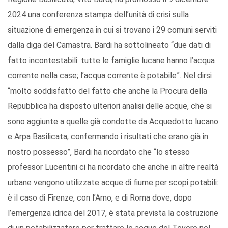
2024 una conferenza stampa dell’unità di crisi sulla
situazione di emergenza in cui si trovano i 29 comuni serviti
dalla diga del Camastra. Bardi ha sottolineato “due dati di
fatto incontestabili: tutte le famiglie lucane hanno l’acqua
corrente nella case; l’acqua corrente è potabile”. Nel dirsi
“molto soddisfatto del fatto che anche la Procura della
Repubblica ha disposto ulteriori analisi delle acque, che si
sono aggiunte a quelle già condotte da Acquedotto lucano
e Arpa Basilicata, confermando i risultati che erano già in
nostro possesso”, Bardi ha ricordato che “lo stesso
professor Lucentini ci ha ricordato che anche in altre realtà
urbane vengono utilizzate acque di fiume per scopi potabili:
è il caso di Firenze, con l’Arno, e di Roma dove, dopo
l’emergenza idrica del 2017, è stata prevista la costruzione