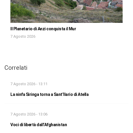
Il Planetario di Anzi conquista il Mur
7 Agosto 2026
Correlati
7 Agosto 2026 - 13:11
La ninfa Siringa torna a Sant’Ilario di Atella
7 Agosto 2026 - 13:06
Voci di libertà dall’Afghanistan