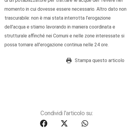
di un potabilizzatore per trattare le acque del Tevere nel
momento in cui dovesse essere necessario. Altro dato non
trascurabile: non è mai stata interrotta l’erogazione
dell’acqua e stiamo lavorando in maniera coordinata e
strutturale affinché nei Comuni e nelle zone interessate si
possa tornare all’erogazione continua nelle 24 ore.
Stampa questo articolo
Condividi l'articolo su: