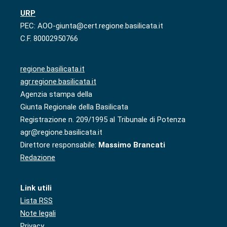
URP
PEC: AOO-giunta@cert.regione.basilicata.it
C.F. 80002950766
regione.basilicata.it
agr.regione.basilicata.it
Agenzia stampa della
Giunta Regionale della Basilicata
Registrazione n. 209/1995 al Tribunale di Potenza
agr@regione.basilicata.it
Direttore responsabile:
Massimo Brancati
Redazione
Link utili
Lista RSS
Note legali
Privacy