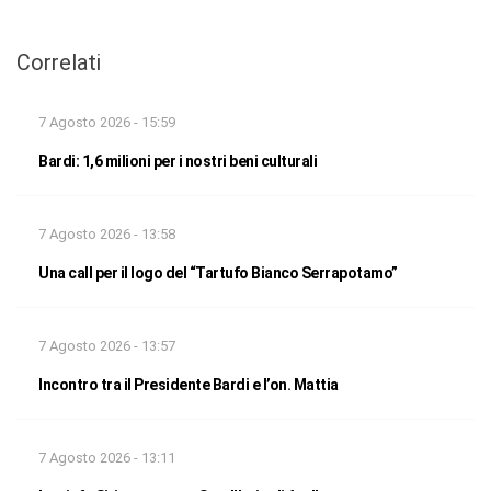
Correlati
7 Agosto 2026 - 15:59
Bardi: 1,6 milioni per i nostri beni culturali
7 Agosto 2026 - 13:58
Una call per il logo del “Tartufo Bianco Serrapotamo”
7 Agosto 2026 - 13:57
Incontro tra il Presidente Bardi e l’on. Mattia
7 Agosto 2026 - 13:11