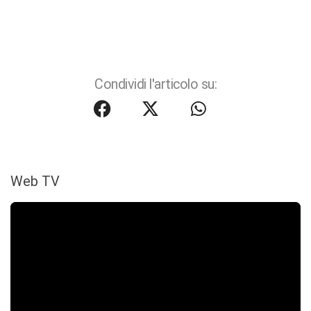
Condividi l'articolo su:
Web TV