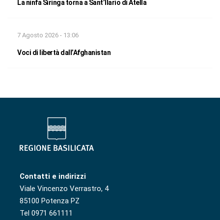
La ninfa Siringa torna a Sant’Ilario di Atella
7 Agosto 2026 - 13:06
Voci di libertà dall’Afghanistan
Contatti e indirizzi
Viale Vincenzo Verrastro, 4
85100 Potenza PZ
Tel 0971 661111