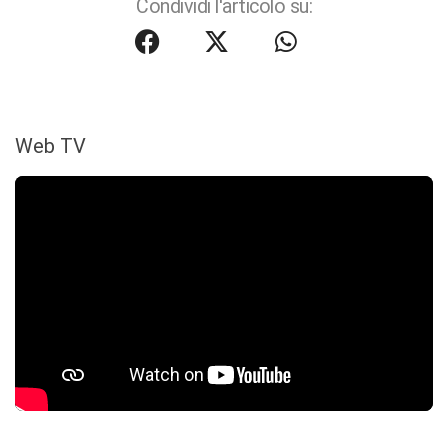
Condividi l'articolo su:
Web TV