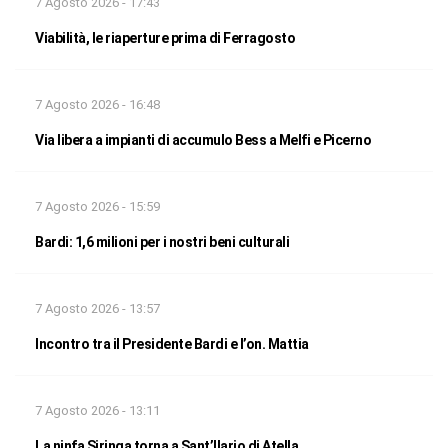
7 Agosto 2026 - 17:43
Viabilità, le riaperture prima di Ferragosto
7 Agosto 2026 - 16:48
Via libera a impianti di accumulo Bess a Melfi e Picerno
7 Agosto 2026 - 15:59
Bardi: 1,6 milioni per i nostri beni culturali
7 Agosto 2026 - 13:57
Incontro tra il Presidente Bardi e l’on. Mattia
7 Agosto 2026 - 13:11
La ninfa Siringa torna a Sant’Ilario di Atella