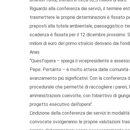
Riguardo alla conferenza dei servizi, il termine ent
trasmettere le proprie determinazioni è fissato p
preposti alla tutela ambientale, paesaggistico-territ
scadenza è fissata per il 12 dicembre prossimo. Si
milioni di euro del primo stralcio derivano dai fond
Anas.
“Quest’opera – spiega il vicepresidente e assesso
Pepe. Pertanto – è molto attesa dalle comunità d
avanzamento più significativi. Con la conferenza d
procedurale che permette di raccogliere i pareri, le
amministrazioni coinvolte, con l’obiettivo di giung
progetto esecutivo dell’opera”.
L’indizione della conferenza dei servizi in modalit
convocate svolgeranno le proprie valutazioni trasm