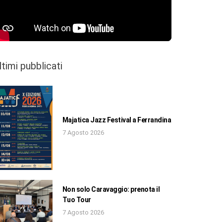
ltimi pubblicati
Majatica Jazz Festival a Ferrandina
7 Agosto 2026
Non solo Caravaggio: prenota il
Tuo Tour
7 Agosto 2026