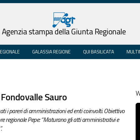
Agenzia stampa della Giunta Regionale
REGIONALE
GALASSIA REGIONE
QUI BASILICATA
MULTI
a Fondovalle Sauro
W
i pareri di amministrazioni ed enti coinvolti. Obiettivo
re regionale Pepe: “Maturano gli atti amministrativi e
.