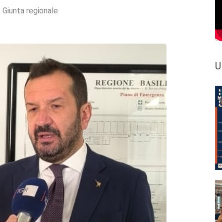
:
Giunta regionale
U