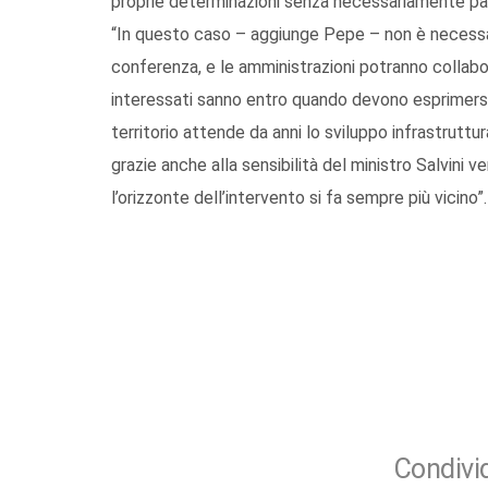
proprie determinazioni senza necessariamente par
“In questo caso – aggiunge Pepe – non è necessari
conferenza, e le amministrazioni potranno collabo
interessati sanno entro quando devono esprimersi, 
territorio attende da anni lo sviluppo infrastruttur
grazie anche alla sensibilità del ministro Salvini 
l’orizzonte dell’intervento si fa sempre più vicino”.
Condivid