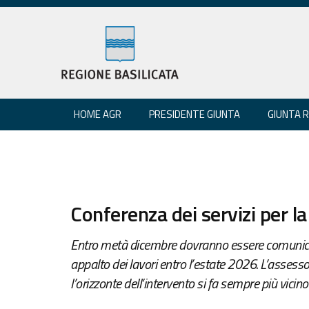
HOME AGR
PRESIDENTE GIUNTA
GIUNTA 
Conferenza dei servizi per l
Entro metà dicembre dovranno essere comunicati 
appalto dei lavori entro l’estate 2026. L’assesso
l’orizzonte dell’intervento si fa sempre più vicino”