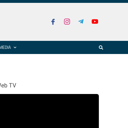
MEDIA
eb TV