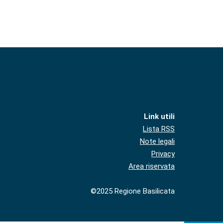
Link utili
Lista RSS
Note legali
Privacy
Area riservata
©2025 Regione Basilicata