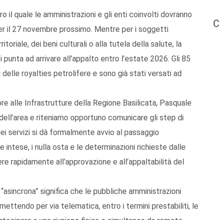
ro il quale le amministrazioni e gli enti coinvolti dovranno
C
er il 27 novembre prossimo. Mentre per i soggetti
oriale, dei beni culturali o alla tutela della salute, la
 punta ad arrivare all’appalto entro l’estate 2026. Gli 85
i delle royalties petrolifere e sono già stati versati ad
re alle Infrastrutture della Regione Basilicata, Pasquale
ell’area e riteniamo opportuno comunicare gli step di
ei servizi si dà formalmente avvio al passaggio
 intese, i nulla osta e le determinazioni richieste dalle
ere rapidamente all’approvazione e all’appaltabilità del
à “asincrona” significa che le pubbliche amministrazioni
ettendo per via telematica, entro i termini prestabiliti, le