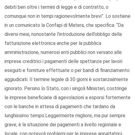
debiti ben oltre i termini di legge e di contratto, o
comunque non in tempi ragionevolmente brevi”. Lo sostiene
in un comunicato la Confapi di Matera, che specifica: “Da
diversi mesi, nonostante l’introduzione dell’obbligo della
fatturazione elettronica anche per la pubblica
amministrazione, numerosi enti pubblici non versano alle
imprese creditrici i pagamenti delle spettanze per lavori
eseguiti e forniture effettuate o per bandi di finanziamento
aggiudicati. Il termine legale di 30 giorni è sostanzialmente
ignorato. Persino lo Stato, con i singoli Ministeri, costringe
le imprese beneficiarie di agevolazioni a esporsi fortemente
con le banche in attesa di pagamenti che tardano da
lunghissimo tempo.Leggermente migliore, ma pur sempre
grave, è la situazione dei pagamenti a livello regionale e
locale, con notevoli problemi per le imprese appaltatrici