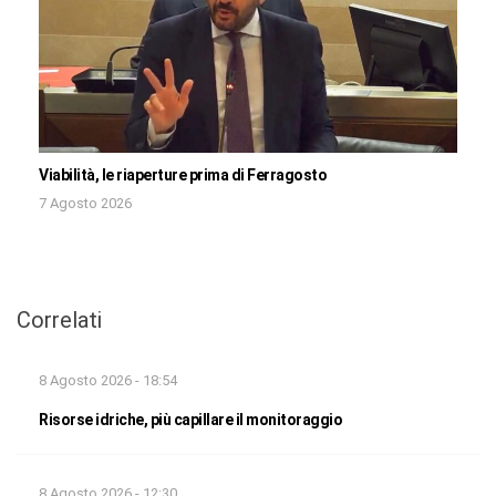
Viabilità, le riaperture prima di Ferragosto
7 Agosto 2026
Correlati
8 Agosto 2026 - 18:54
Risorse idriche, più capillare il monitoraggio
8 Agosto 2026 - 12:30