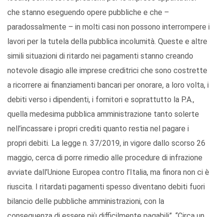
che stanno eseguendo opere pubbliche e che –
paradossalmente – in molti casi non possono interrompere i
lavori per la tutela della pubblica incolumità. Queste e altre
simili situazioni di ritardo nei pagamenti stanno creando
notevole disagio alle imprese creditrici che sono costrette
a ricorrere ai finanziamenti bancari per onorare, a loro volta, i
debiti verso i dipendenti, i fornitori e soprattutto la P.A.,
quella medesima pubblica amministrazione tanto solerte
nell’incassare i propri crediti quanto restia nel pagare i
propri debiti. La legge n. 37/2019, in vigore dallo scorso 26
maggio, cerca di porre rimedio alle procedure di infrazione
avviate dall’Unione Europea contro l’Italia, ma finora non ci è
riuscita. I ritardati pagamenti spesso diventano debiti fuori
bilancio delle pubbliche amministrazioni, con la
conseguenza di essere più difficilmente pagabili”. “Circa un