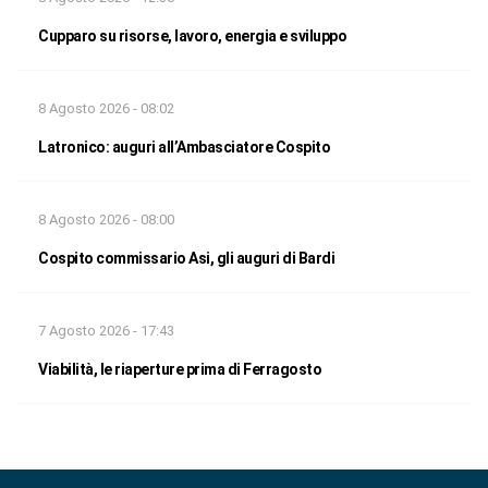
Cupparo su risorse, lavoro, energia e sviluppo
8 Agosto 2026 - 08:02
Latronico: auguri all’Ambasciatore Cospito
8 Agosto 2026 - 08:00
Cospito commissario Asi, gli auguri di Bardi
7 Agosto 2026 - 17:43
Viabilità, le riaperture prima di Ferragosto